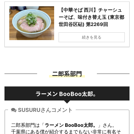
【中華そば 西川】チャーシュ
ーそば、味付き替え玉 (東京都
世田谷区砧) 第2269回
続きを見る
二郎系部門
ラーメン BooBoo太郎。
SUSURUさんコメント
二郎系部門は「
ラーメン BooBoo太郎。
」さん。
千葉県にある僕が紹介するまでもない非常に有名そ