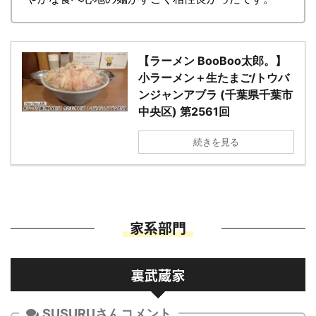
【ラーメン BooBoo太郎。】
小ラーメン＋生たまご/トウバ
ンジャンアブラ (千葉県千葉市
中央区) 第2561回
続きを見る
家系部門
裏武蔵家
SUSURUさんコメント