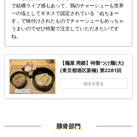
で結構ライブ感もあって、鶏のチャーシューも世界
一の塩としてギネスで認定されている「ぬちまー
す」で味付けされたものでチャーシューもめっちゃ
うまいのでぜひ特製で注文していただきたいです
ね。
【麺屋 周郷】特製つけ麺(大)
(東京都港区新橋) 第2281回
続きを見る
豚骨部門