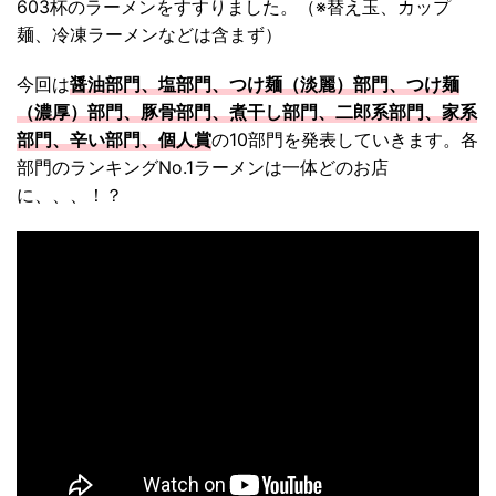
603杯のラーメンをすすりました。（※替え玉、カップ
麺、冷凍ラーメンなどは含まず）
今回は
醤油部門、塩部門、つけ麺（淡麗）部門、つけ麺
（濃厚）部門、豚骨部門、煮干し部門、二郎系部門、家系
部門、辛い部門、個人賞
の10部門を発表していきます。各
部門のランキングNo.1ラーメンは一体どのお店
に、、、！？