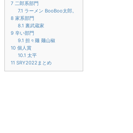
7
二郎系部門
7.1
ラーメン BooBoo太郎。
8
家系部門
8.1
裏武蔵家
9
辛い部門
9.1
担々麺 麺山椒
10
個人賞
10.1
太平
11
SRY2022まとめ