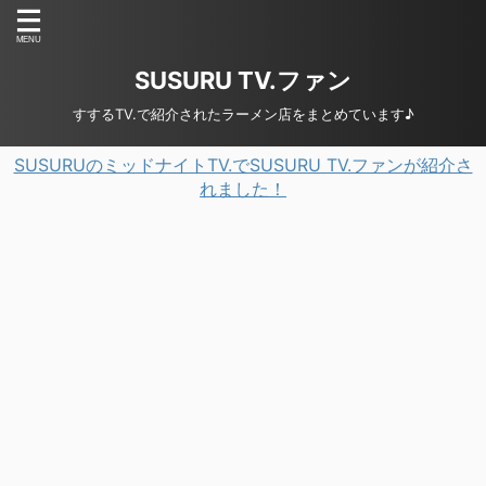
SUSURU TV.ファン
すするTV.で紹介されたラーメン店をまとめています♪
SUSURUのミッドナイトTV.でSUSURU TV.ファンが紹介さ
れました！