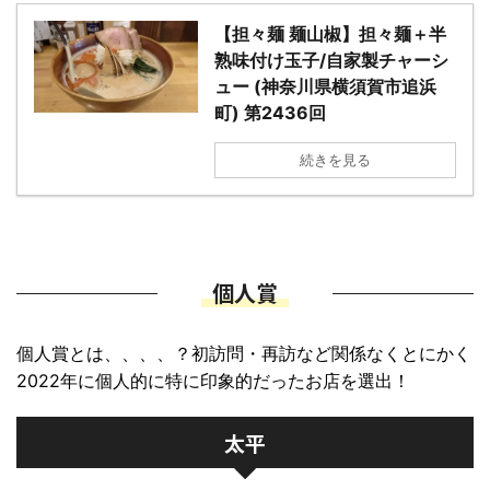
【担々麺 麺山椒】担々麺＋半
熟味付け玉子/自家製チャーシ
ュー (神奈川県横須賀市追浜
町) 第2436回
続きを見る
個人賞
個人賞とは、、、、？初訪問・再訪など関係なくとにかく
2022年に個人的に特に印象的だったお店を選出！
太平