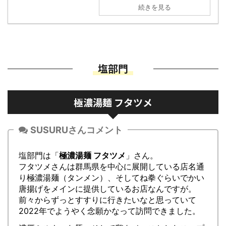
続きを見る
塩部門
極濃湯麺 フタツメ
SUSURUさんコメント
塩部門は「
極濃湯麺 フタツメ
」さん。
フタツメさんは群馬県を中心に展開している店名通
り極濃湯麺（タンメン）、そしてね拳ぐらいでかい
唐揚げをメインに提供しているお店なんですが。
前々からずっとすすりに行きたいなと思っていて
2022年でようやく念願かなって訪問できました。