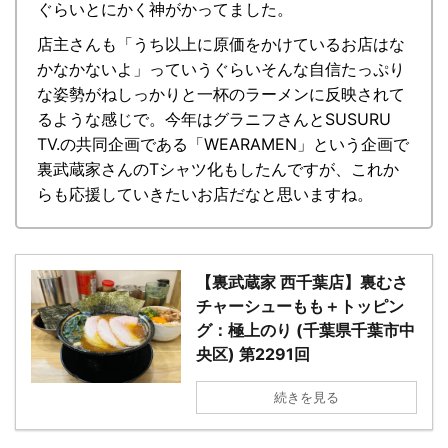
ぐらいとにかく神がかってました。
店主さんも「うち以上に原価をかけているお店はな
かなかないよ」っていうぐらいそんな自信たっぷり
な姿勢がねしっかりと一杯のラーメンに反映されて
るような感じで。今年はグラニフさんとSUSURU
TV.の共同企画である「WEARAMEN」という企画で
裏武蔵家さんのTシャツ化もしたんですが、これか
らも応援していきたいお店だなと思いますね。
【裏武蔵家 西千葉店】裏むさ
チャーシューもも＋トッピン
グ：極上のり (千葉県千葉市中
央区) 第2291回
続きを見る