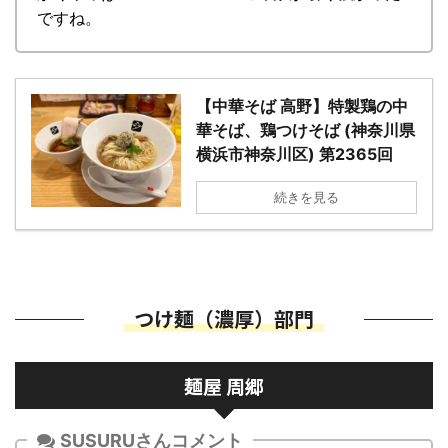
ですね。
【中華そば 高野】特製鶏の中
華そば、鶏つけそば (神奈川県
横浜市神奈川区) 第2365回
続きを見る
つけ麺（濃厚）部門
麺屋 周郷
SUSURUさんコメント