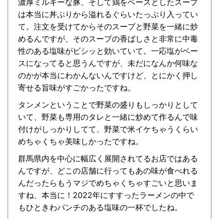
濃厚ミルキーな豚、そして鶏をベースとしたスープ
は本当に丼ぶりから溢れるぐらいたっぷり入ってい
て。注文を受けてからそのスープと野菜を一緒に炒
めるんですが、そのスープの香ばしさと非常に中毒
性のある塩味がビシッと効いていて。一応塩がベー
スになってると思うんですが、未だになんか何味な
のかが本当にわかんないんですけど、とにかく押し
寄せる旨味がすごかったですね。
タンメンということで野菜の盛りもしっかりとして
いて、野菜も専用のタレと一緒に炒めて作るんで味
付けがしっかりしてて、野菜で米イケちゃうくらい
めちゃくちゃ美味しかったですね。
群馬県内を中心に幅広く展開されてるお店ではある
んですが、どこの店舗に行ってもあの味が食べれる
んだったらもうマジでめちゃくちゃすごいと思いま
すね、本当に！2022年にすすったラーメンの中で
もひときわパンチのある塩味の一杯でしたね。