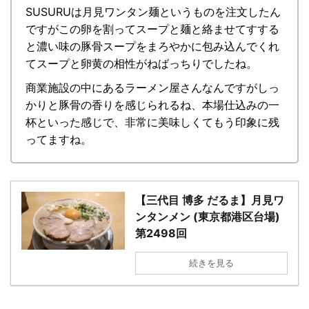
SUSURUは月見ワンタン麺というものを注文したん
ですがこの卵を割ってスープと麺と絡ませてすする
と濃い味の豚骨スープをまろやかに包み込んでくれ
てスープと卵黄の相性がねばっちりでしたね。
商業施設の中にあるラーメン屋さんなんですがしっ
かりと豚骨の香りを感じられるね、本場仕込みの一
杯といった感じで、非常に美味しくてもう印象に残
ってますね。
【三代目 博多 だるま】月見ワ
ンタンメン (東京都港区台場)
第2498回
続きを見る