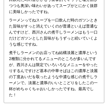
つつも奥深い味わいがあってスープがとにかく抜群
に美味しかったですね。
ラーメンってねスープを一口飲んだ時のガツンとき
た旨味がすっと消えていくのが普通といえば普通な
んですけど、西川さんの煮干しラーメンはもう一口
だけどガツンとした旨味がもうずっと続いていくよ
うな感じですね。
煮干しラーメンのお店ってね結構淡麗と濃厚という
2種類に分かれてるメニューのところが多いんです
が、西川さんは限定でいろいろなメニューをやった
りするんですけど基本の中華そばはこの濃厚と淡麗
の丁度あいだを取ったような中濃な感じの煮干しラ
ーメンで。淡麗と濃厚のいいとこどりをしたこの一
杯がめちゃくちゃおいしかったですね。最高でし
た！