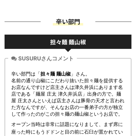
辛い部門
担々麺 麺山椒
SUSURUさんコメント
辛い部門は「
担々麺 麺山椒
」さん。
名前の通り山椒にこだわり抜いた担々麺を提供する
お店なんですけど店主さんは津久井浜にあります名
店である「麺屋 庄太 津久井浜店」出身の方で。麺
屋 庄太さんといえば店主さんは豚骨の天才と言われ
た方なんですが、そんなお店の一番弟子の方が独立
して作ったのがこの担々麺の麺山椒というお店で。
オープン当時は非常に話題になりまして、まず席に
座った時にもうドドンと目の前に石臼が置かれてい