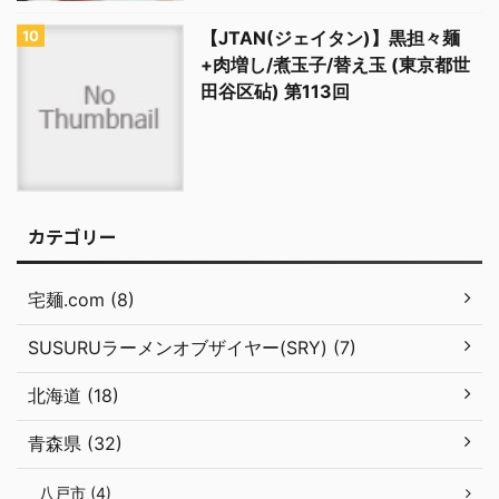
【JTAN(ジェイタン)】黒担々麺
+肉増し/煮玉子/替え玉 (東京都世
田谷区砧) 第113回
カテゴリー
宅麺.com (8)
SUSURUラーメンオブザイヤー(SRY) (7)
北海道 (18)
青森県 (32)
八戸市 (4)