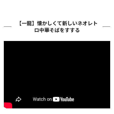
【一龍】懐かしくて新しいネオレト
ロ中華そばをすする