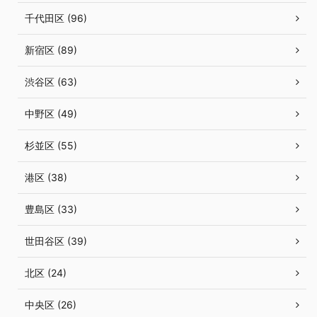
千代田区 (96)
新宿区 (89)
渋谷区 (63)
中野区 (49)
杉並区 (55)
港区 (38)
豊島区 (33)
世田谷区 (39)
北区 (24)
中央区 (26)