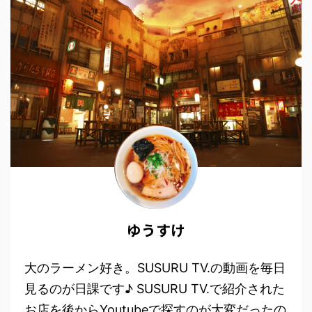
ゆうすけ
大のラーメン好き。SUSURU TV.の動画を毎日
見るのが日課です♪ SUSURU TV.で紹介された
お店を後からYoutubeで探すのが大変だったの