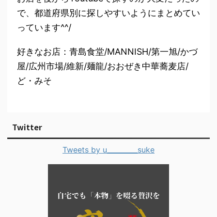
で、都道府県別に探しやすいようにまとめてい
っています^^/
好きなお店：青島食堂/MANNISH/第一旭/かづ
屋/広州市場/維新/麺龍/おおぜき中華蕎麦店/
ど・みそ
Twitter
Tweets by u_________suke