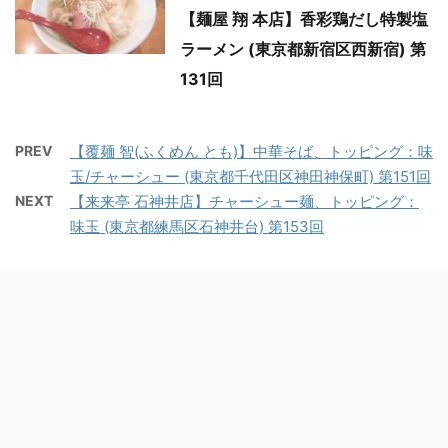
【麺屋 翔 本店】香彩鶏だし特製塩
ラーメン (東京都新宿区西新宿) 第
131回
PREV
【覆麺 智(ふくめん とも)】中華そば、トッピング：味
玉/チャーシュー (東京都千代田区神田神保町) 第151回
NEXT
【来来亭 石神井店】チャーシュー麺、トッピング：
味玉 (東京都練馬区石神井台) 第153回