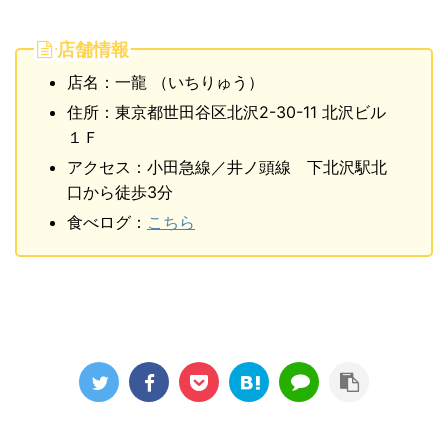
店舗情報
店名：一龍 （いちりゅう）
住所：東京都世田谷区北沢2-30-11 北沢ビル
１Ｆ
アクセス：小田急線／井ノ頭線 下北沢駅北
口から徒歩3分
食べログ：
こちら