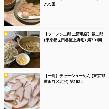
735回
【ラーメン二郎 上野毛店】鍋二郎
(東京都世田谷区上野毛) 第701回
【一龍】チャーシューめん (東京都
世田谷区北沢) 第152回