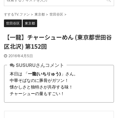
すするTV.ファン
>
東京都
>
世田谷区
>
世田谷区
東京都
【一龍】チャーシューめん (東京都世田谷
区北沢) 第152回
2016年4月5日
SUSURUさんコメント
本日は 「
一龍(いちりゅう)
」さん。
中華そばなのに豚骨がガツン！
懐かしさと独特さが共存する味！
チャーシューの量もすごい！