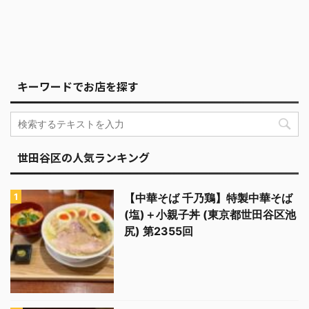
キーワードでお店を探す
世田谷区の人気ランキング
【中華そば 千乃鶏】特製中華そば
(塩)＋小親子丼 (東京都世田谷区池
尻) 第2355回