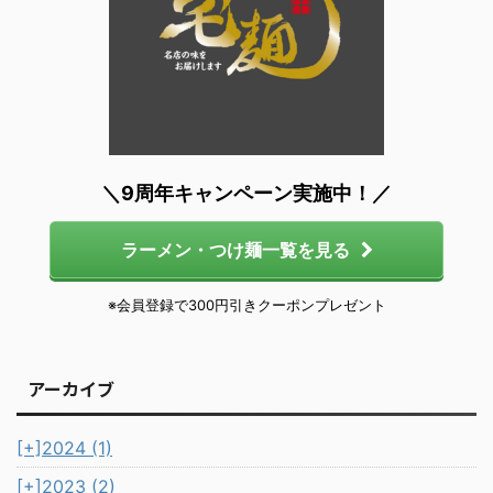
＼9周年キャンペーン実施中！／
ラーメン・つけ麺一覧を見る
※会員登録で300円引きクーポンプレゼント
アーカイブ
[+]
2024 (1)
[+]
2023 (2)