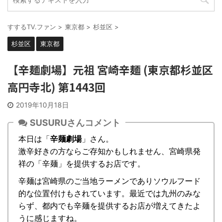
すするTV.ファン
>
東京都
>
杉並区
>
杉並区
東京都
【辛麺劇場】元祖 宮崎辛麺 (東京都杉並区
高円寺北) 第1443回
2019年10月18日
SUSURUさんコメント
本日は「
辛麺劇場
」さん。
激辛好きの方ならご存知かもしれません、宮崎県発
祥の「辛麺」を提供するお店です。
辛麺は宮崎県のご当地ラーメンでありソウルフード
的な位置付けもされています。最近では九州のみな
らず、都内でも辛麺を提供するお店が増えてきたよ
うに感じますね。