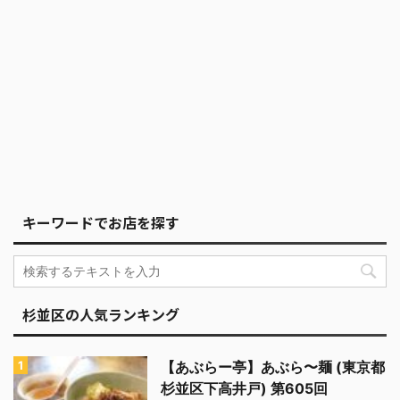
キーワードでお店を探す
杉並区の人気ランキング
【あぶらー亭】あぶら〜麺 (東京都
杉並区下高井戸) 第605回