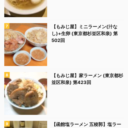
【もみじ屋】ミニラーメン(汁な
し)+生卵 (東京都杉並区和泉) 第
502回
【もみじ屋】家ラーメン (東京都杉
並区和泉) 第423回
【函館塩ラーメン 五稜郭】塩ラー