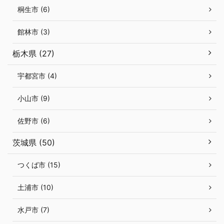
桐生市 (6)
館林市 (3)
栃木県 (27)
宇都宮市 (4)
小山市 (9)
佐野市 (6)
茨城県 (50)
つくば市 (15)
土浦市 (10)
水戸市 (7)