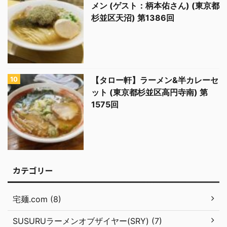
メン (ゲスト：柄本佑さん) (東京都
杉並区天沼) 第1386回
【タロー軒】ラーメン&半カレーセ
ット (東京都杉並区高円寺南) 第
1575回
カテゴリー
宅麺.com (8)
SUSURUラーメンオブザイヤー(SRY) (7)