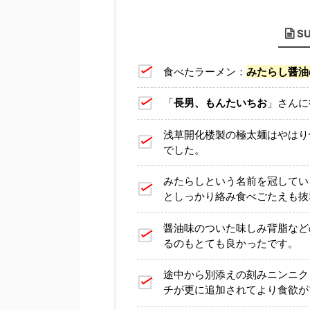
S
食べたラーメン：
みたらし醤油
「
長男、もんたいちお
」さんに
浅草開化楼製の極太麺はやはり
でした。
みたらしという名前を冠してい
としっかり絡み食べごたえも抜
醤油味のついた味しみ背脂など
るのもとても良かったです。
途中から別添えの刻みニンニク
チが更に追加されてより食欲が