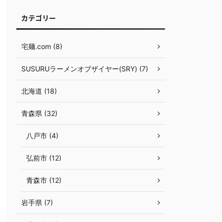
カテゴリー
宅麺.com (8)
SUSURUラーメンオブザイヤー(SRY) (7)
北海道 (18)
青森県 (32)
八戸市 (4)
弘前市 (12)
青森市 (12)
岩手県 (7)