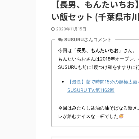
【長男、もんたいちお
い飯セット (千葉県市川
2020年11月15日
SUSURUさんコメント
今回は「
長男、もんたいちお
」さん。
もんたいちおさんは2018年オープン
SUSURUも前に1度つけ麺をすすり
【最長】茹で時間15分の超極太麺
SUSURU TV.第1162回
今回はみたらし醤油の油そばなる新メ
レが絡むナイスな一杯でした