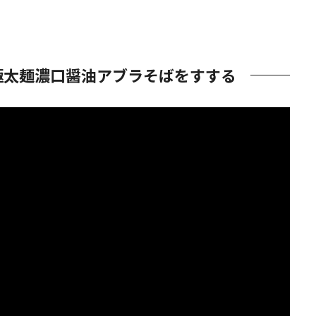
極太麺濃口醤油アブラそばをすする