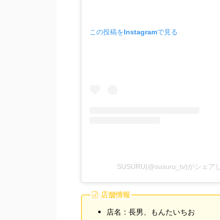
この投稿をInstagramで見る
SUSURU(@susuru_tv)がシェ
店舗情報
店名：長男、もんたいちお