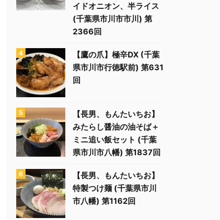
イドオニオン、半ライス
(千葉県市川市市川) 第
2366回
【鷹の爪】極辛DX (千葉
県市川市行徳駅前) 第631
回
【長男、もんたいちお】
みたらし醤油の油そば＋
ミニ追い飯セット (千葉
県市川市八幡) 第1837回
【長男、もんたいちお】
特製つけ麺 (千葉県市川
市八幡) 第1162回