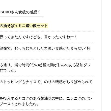
USURUさん食後の感想！
の油そば＋ミニ追い飯セット
行ってきたんですけども、旨かったですねー！
健在で、むっちむちとした力強い食感がたまらない1杯
る通り、湯で時間9分の超極太麺が甘みのある醤油ダレ
群でした。
のトッピングもナイスで、のりの磯感がちりばめられて
を投入するとコクのある醤油味の中に、ニンニクのパン
ブーストされましたね。