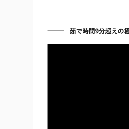
茹で時間9分超えの