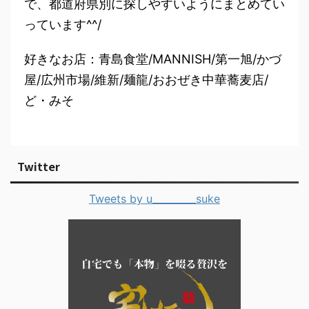
で、都道府県別に探しやすいようにまとめてい
っています^^/
好きなお店：青島食堂/MANNISH/第一旭/かづ
屋/広州市場/維新/麺龍/おおぜき中華蕎麦店/
ど・みそ
Twitter
Tweets by u_________suke