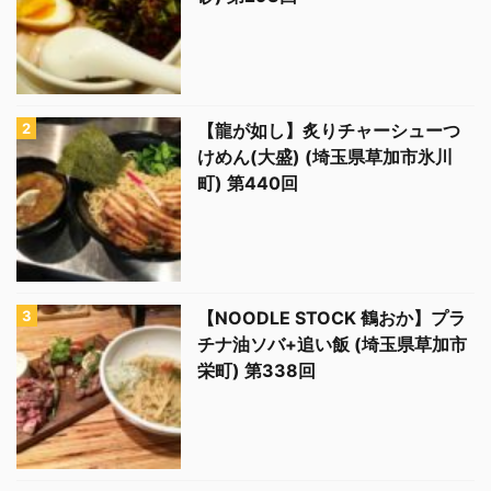
【龍が如し】炙りチャーシューつ
けめん(大盛) (埼玉県草加市氷川
町) 第440回
【NOODLE STOCK 鶴おか】プラ
チナ油ソバ+追い飯 (埼玉県草加市
栄町) 第338回