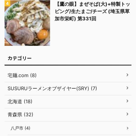
【鷹の眼】まぜそば(大)+特製トッ
ピング/生たまご/チーズ (埼玉県草
加市栄町) 第331回
カテゴリー
宅麺.com (8)
SUSURUラーメンオブザイヤー(SRY) (7)
北海道 (18)
青森県 (32)
八戸市 (4)