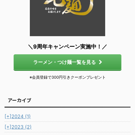
＼9周年キャンペーン実施中！／
ラーメン・つけ麺一覧を見る
※会員登録で300円引きクーポンプレゼント
アーカイブ
[+]
2024 (1)
[+]
2023 (2)