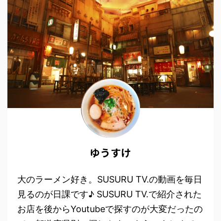
ゆうすけ
大のラーメン好き。SUSURU TV.の動画を毎日
見るのが日課です♪ SUSURU TV.で紹介された
お店を後からYoutubeで探すのが大変だったの