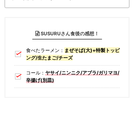
SUSURUさん食後の感想！
食べたラーメン：
まぜそば(大)+特製トッピ
ング/生たまご/チーズ
コール：
ヤサイ/ニンニク/アブラ/ガリマヨ/
辛揚げ(別皿)