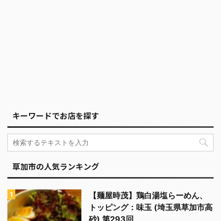
キーワードでお店を探す
草加市の人気ランキング
【麺屋時茂】鶏白湯塩らーめん、
トッピング：味玉 (埼玉県草加市高
砂) 第293回