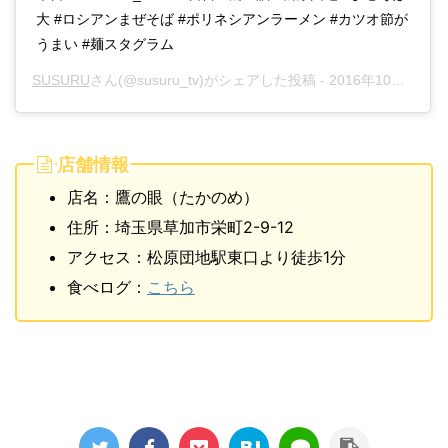
大 #ロシアンまぜそば #ポリネシアンラーメン #カツオ節が
うまい #麺スタグラム
SUSURU
さん(@susuru_tv)がシェアした投稿 -
2016年10月月1日午前3時43分PDT
店舗情報
店名：鷹の眼（たかのめ）
住所：埼玉県草加市栄町2-9-12
アクセス：松原団地駅東口より徒歩1分
食べログ：
こちら