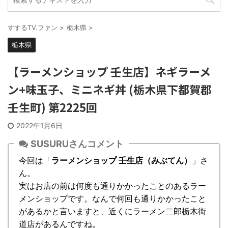
すするTV.ファン
>
栃木県
>
栃木県
【ラーメンショップ 壬生店】ネギラーメ
ン+味玉子、ミニネギ丼 (栃木県下都賀郡
壬生町) 第2225回
2022年1月6日
SUSURUさんコメント
今回は「
ラーメンショップ 壬生店（みぶてん）
」さ
ん。
実はお店の前は何度も通りかかったことのあるラー
メンショップです。なんで何回も通りかかったこと
があるかと言いますと、近くにラーメン二郎栃木街
道店があるんですね。