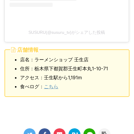
SUSURU(@susuru_tv)がシェアした投稿
店舗情報
店名：ラーメンショップ 壬生店
住所：栃木県下都賀郡壬生町本丸1-10-71
アクセス：壬生駅から1,191m
食べログ：
こちら