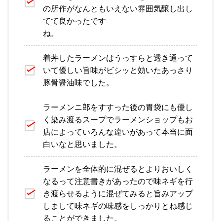
の所作がなんともいえない雰囲気醸し出し
てて良かったです
ね。
着丼したラーメンはうっすらと透き通って
いて優しい旨味がビシッと効いたあっさり
豚骨醤油味でした。
ラーメンニ郎をすすった後の胃袋にも優し
く染み渡るスープでラーメンショップもお
店によっていろんな違いがあって本当に面
白いなと思いました。
ラーメンを全体的に混ぜるとよりおいしく
なるって注意書きがあったので味ネギを行
き渡らせるように混ぜてみると旨みアップ
しまして味ネギの味感をしっかりとね感じ
ることができました。