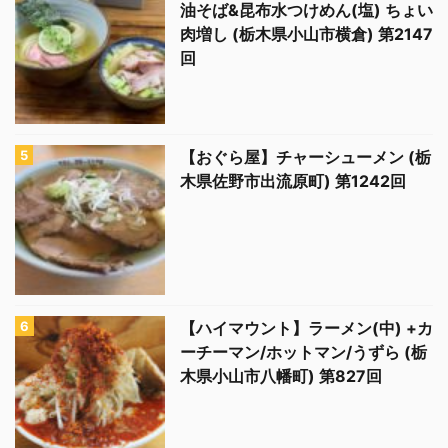
油そば&昆布水つけめん(塩) ちょい
肉増し (栃木県小山市横倉) 第2147
回
【おぐら屋】チャーシューメン (栃
木県佐野市出流原町) 第1242回
【ハイマウント】ラーメン(中) +カ
ーチーマン/ホットマン/うずら (栃
木県小山市八幡町) 第827回