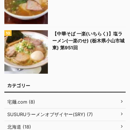
【中華そば 一楽(いちらく)】塩ラ
ーメン(一楽のせ) (栃木県小山市城
東) 第951回
カテゴリー
宅麺.com (8)
SUSURUラーメンオブザイヤー(SRY) (7)
北海道 (18)