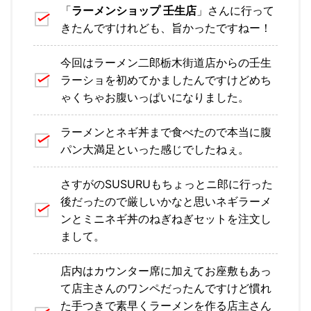
「
ラーメンショップ 壬生店
」さんに行って
きたんですけれども、旨かったですねー！
今回はラーメン二郎栃木街道店からの壬生
ラーショを初めてかましたんですけどめち
ゃくちゃお腹いっぱいになりました。
ラーメンとネギ丼まで食べたので本当に腹
パン大満足といった感じでしたねぇ。
さすがのSUSURUもちょっとニ郎に行った
後だったので厳しいかなと思いネギラーメ
ンとミニネギ丼のねぎねぎセットを注文し
まして。
店内はカウンター席に加えてお座敷もあっ
て店主さんのワンペだったんですけど慣れ
た手つきで素早くラーメンを作る店主さん