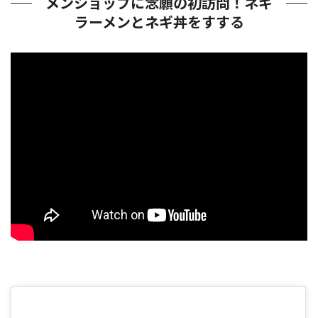
メンショップに念願の初訪問！ネギ
ラーメンとネギ丼をすする