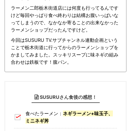
ラーメン二郎栃木街道店には何度も行ってるんです
けど毎回やっぱり食べ終わりは結構お腹いっぱいな
ってしまうので、なかなか寄ることの出来なかった
ラーメンショップだったんですけど。
今回はSUSURU TV.サブチャンネル連動企画という
ことで栃木街道に行ってからのラーメンショップを
かましてみました。
スッキリスープに味ネギの組み
合わせは鉄板です！腹パン。
SUSURUさん食後の感想！
食べたラーメン：
ネギラーメン+味玉子、
ミニネギ丼