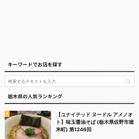
キーワードでお店を探す
栃木県の人気ランキング
【ユナイテッド ヌードル アメノオ
ト】味玉醤油そば (栃木県佐野市堀
米町) 第1246回