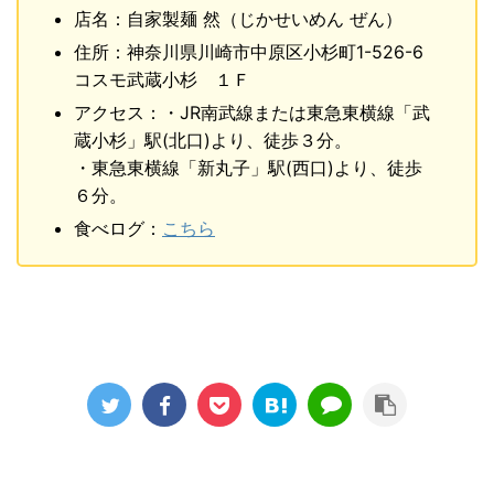
店名：自家製麺 然（じかせいめん ぜん）
住所：神奈川県川崎市中原区小杉町1-526-6
コスモ武蔵小杉 １Ｆ
アクセス：・JR南武線または東急東横線「武
蔵小杉」駅(北口)より、徒歩３分。
・東急東横線「新丸子」駅(西口)より、徒歩
６分。
食べログ：
こちら