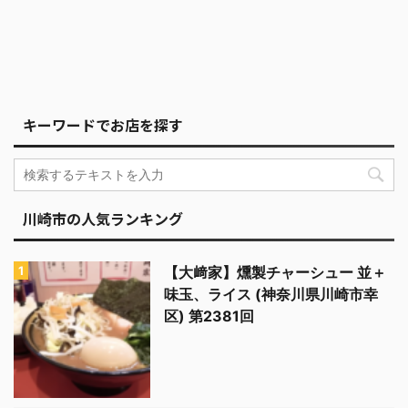
キーワードでお店を探す
川崎市の人気ランキング
【大﨑家】燻製チャーシュー 並＋
味玉、ライス (神奈川県川崎市幸
区) 第2381回