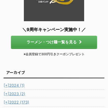
＼9周年キャンペーン実施中！／
ラーメン・つけ麺一覧を見る
※会員登録で300円引きクーポンプレゼント
アーカイブ
[+]
2024 (1)
[+]
2023 (2)
[+]
2022 (173)