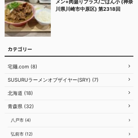
メン+肉盛りプラス/ごはん小 (神奈
川県川崎市中原区) 第2318回
カテゴリー
宅麺.com (8)
SUSURUラーメンオブザイヤー(SRY) (7)
北海道 (18)
青森県 (32)
八戸市 (4)
弘前市 (12)