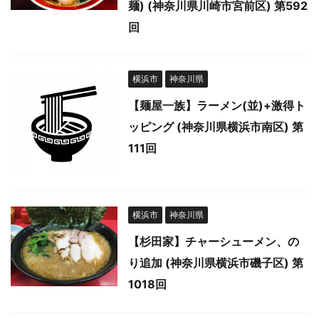
麺) (神奈川県川崎市宮前区) 第592
回
横浜市
神奈川県
【麺屋一族】ラーメン(並)+激得ト
ッピング (神奈川県横浜市南区) 第
111回
横浜市
神奈川県
【杉田家】チャーシューメン、の
り追加 (神奈川県横浜市磯子区) 第
1018回