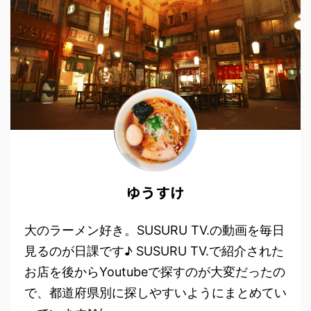
ゆうすけ
大のラーメン好き。SUSURU TV.の動画を毎日
見るのが日課です♪ SUSURU TV.で紹介された
お店を後からYoutubeで探すのが大変だったの
で、都道府県別に探しやすいようにまとめてい