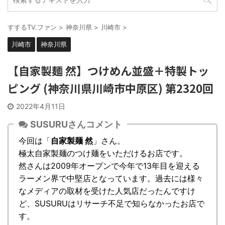
すするTV.ファン
>
神奈川県
>
川崎市
>
川崎市
神奈川県
【自家製麺 然】つけめん並盛＋特製トッ
ピング (神奈川県川崎市中原区) 第2320回
2022年4月11日
SUSURUさんコメント
今回は「
自家製麺 然
」さん。
極太自家製麺のつけ麺をいただけるお店です。
然さんは2009年オープンで今年で13年目を迎える
ラーメン界で中堅店となっています。過去には様々
なメディアの取材を受けた人気店だったんですけ
ど、SUSURUはリサーチ不足で知らなかったお店で
す。