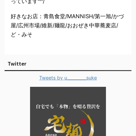
っています^^/
好きなお店：青島食堂/MANNISH/第一旭/かづ
屋/広州市場/維新/麺龍/おおぜき中華蕎麦店/
ど・みそ
Twitter
Tweets by u_________suke