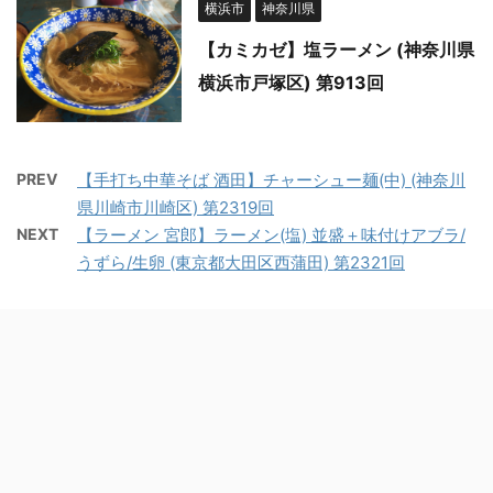
横浜市
神奈川県
【カミカゼ】塩ラーメン (神奈川県
横浜市戸塚区) 第913回
PREV
【手打ち中華そば 酒田】チャーシュー麺(中) (神奈川
県川崎市川崎区) 第2319回
NEXT
【ラーメン 宮郎】ラーメン(塩) 並盛＋味付けアブラ/
うずら/生卵 (東京都大田区西蒲田) 第2321回