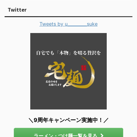
Twitter
Tweets by u_________suke
＼9周年キャンペーン実施中！／
ラーメン・つけ麺一覧を見る