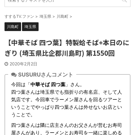
すするTV.ファン
>
埼玉県
>
川島町
>
川島町
埼玉県
【中華そば 四つ葉】特製蛤そば+本日のに
ぎり (埼玉県比企郡川島町) 第1550回
2020年2月2日
SUSURUさんコメント
今回は「
中華そば 四つ葉
」さん。
四つ葉さんは埼玉県でも指折りの有名店、そして人
気店です。今回車でラーメン屋さんを回るツアーと
いうことでやっぱり四つ葉さんは外せないお店とい
うことで。
四つ葉さんは隣に店主さんのお父さんが営むお寿司
屋さんがあり、ラーメンとお寿司を一緒に楽しめる