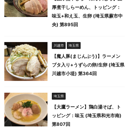
厚煮干しらーめん、トッピング：
味玉+和え玉、生卵 (埼玉県蕨市中
央) 第895回
川越市
埼玉県
【魔人豚(まじんぶう)】ラーメン
ブタ入り+うずらの卵/生卵 (埼玉県
川越市小堤) 第364回
埼玉県
【大鷹ラーメン】鶏白湯そば、ト
ッピング：味玉 (埼玉県和光市南)
第807回