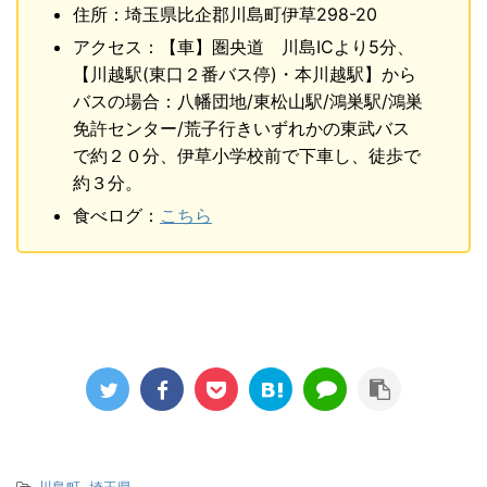
住所：埼玉県比企郡川島町伊草298-20
アクセス：【車】圏央道 川島ICより5分、
【川越駅(東口２番バス停)・本川越駅】から
バスの場合：八幡団地/東松山駅/鴻巣駅/鴻巣
免許センター/荒子行きいずれかの東武バス
で約２０分、伊草小学校前で下車し、徒歩で
約３分。
食べログ：
こちら