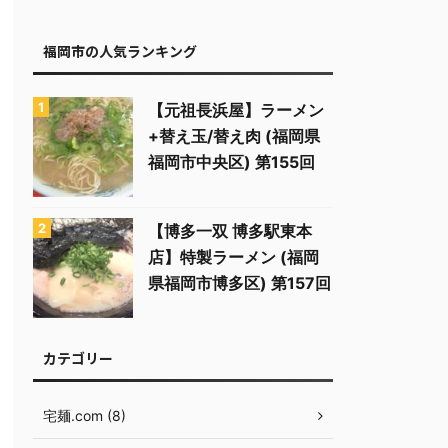
福岡市の人気ランキング
【元祖長浜屋】ラーメン
+替え玉/替え肉 (福岡県
福岡市中央区) 第155回
【博多一双 博多駅東本
店】特製ラーメン (福岡
県福岡市博多区) 第157回
カテゴリー
宅麺.com (8)