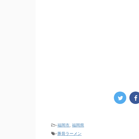
-
福岡市
,
福岡県
-
豚骨ラーメン