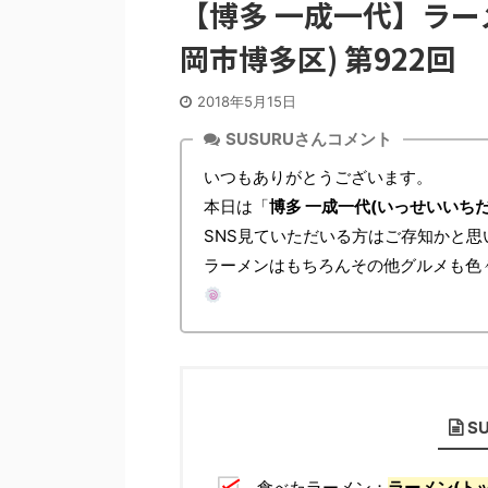
【博多 一成一代】ラー
岡市博多区) 第922回
2018年5月15日
SUSURUさんコメント
いつもありがとうございます。
本日は「
博多 一成一代(いっせいいちだ
SNS見ていただいる方はご存知かと思
ラーメンはもちろんその他グルメも色
S
食べたラーメン：
ラーメン(
ト