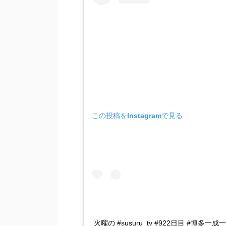
この投稿をInstagramで見る
火曜の #susuru_tv #922日目 #博多一成