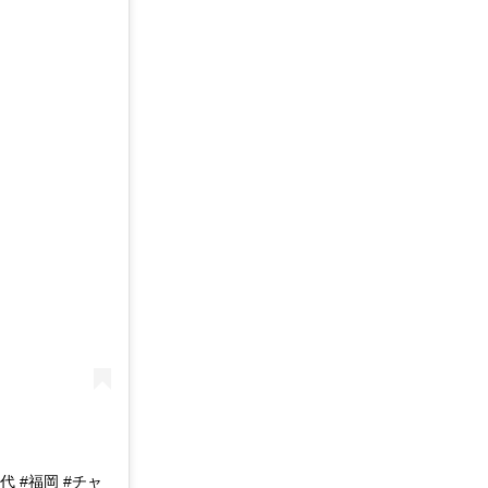
一代 #福岡 #チャ