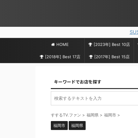
SU
HOME
[2023年] Best 10店
[2018年] Best 17店
[2017年] Best 15店
キーワードでお店を探す
すするTV.ファン
>
福岡県
>
福岡市
>
福岡市
福岡県