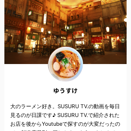
ゆうすけ
大のラーメン好き。SUSURU TV.の動画を毎日
見るのが日課です♪ SUSURU TV.で紹介された
お店を後からYoutubeで探すのが大変だったの