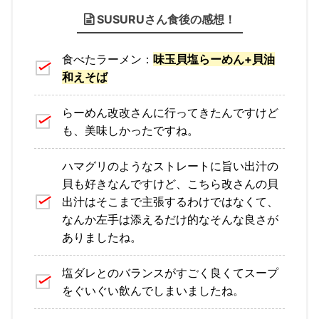
SUSURUさん食後の感想！
食べたラーメン：
味玉貝塩らーめん+貝油
和えそば
らーめん改改さんに行ってきたんですけど
も、美味しかったですね。
ハマグリのようなストレートに旨い出汁の
貝も好きなんですけど、こちら改さんの貝
出汁はそこまで主張するわけではなくて、
なんか左手は添えるだけ的なそんな良さが
ありましたね。
塩ダレとのバランスがすごく良くてスープ
をぐいぐい飲んでしまいましたね。