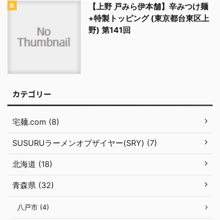
【上野 戸みら伊本舗】辛みつけ麺
+特製トッピング (東京都台東区上
野) 第141回
カテゴリー
宅麺.com (8)
SUSURUラーメンオブザイヤー(SRY) (7)
北海道 (18)
青森県 (32)
八戸市 (4)