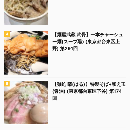
【麺屋武蔵 武骨】一本チャーシュ
ー麺(スープ黒) (東京都台東区上
野) 第291回
【麺処 晴(はる)】特製そば+和え玉
(醤油) (東京都台東区下谷) 第174
回