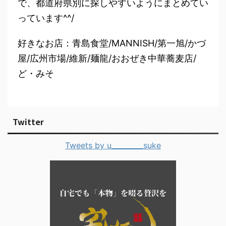
で、都道府県別に探しやすいようにまとめてい
っています^^/
好きなお店：青島食堂/MANNISH/第一旭/かづ
屋/広州市場/維新/麺龍/おおぜき中華蕎麦店/
ど・みそ
Twitter
Tweets by u_________suke