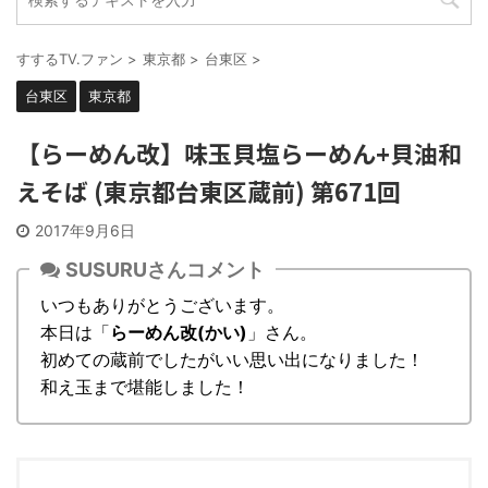
すするTV.ファン
>
東京都
>
台東区
>
台東区
東京都
【らーめん改】味玉貝塩らーめん+貝油和
えそば (東京都台東区蔵前) 第671回
2017年9月6日
SUSURUさんコメント
いつもありがとうございます。
本日は「
らーめん改(かい)
」さん。
初めての蔵前でしたがいい思い出になりました！
和え玉まで堪能しました！