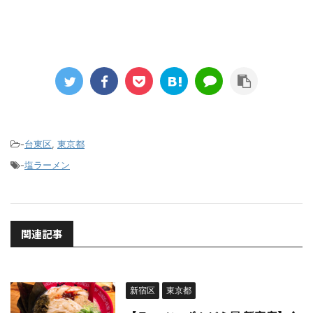
-
台東区
,
東京都
-
塩ラーメン
関連記事
新宿区
東京都