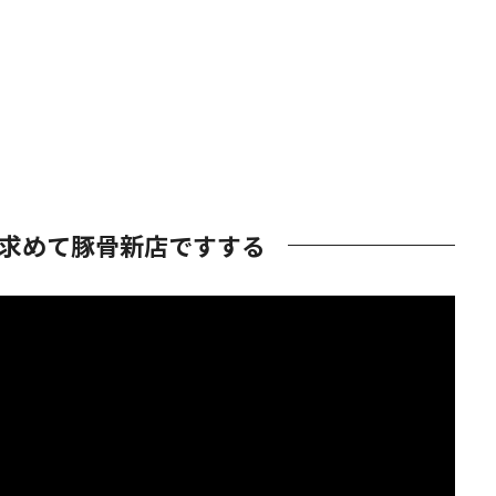
を求めて豚骨新店ですする