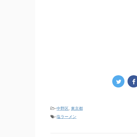
-
中野区
,
東京都
-
塩ラーメン