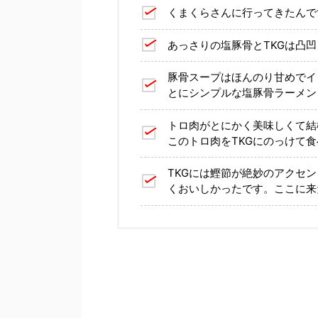
くまくらさんに行ってきたんで
あっさりの塩豚骨とTKGは凸
豚骨スープはほんのり甘めでイ
とにシンプルな塩豚骨ラーメン
トロ肉がとにかく美味しくて結
このトロ肉をTKGにのっけて
TKGには鰹節が絶妙のアクセ
くおいしかったです。ここに来