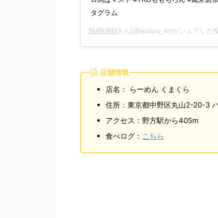
タグラム
SUSURU
さん(@susuru_tv)がシェアした
店舗情報
店名： らーめん くまくら
住所：東京都中野区丸山2-20-3
アクセス：野方駅から405m
食べログ：
こちら