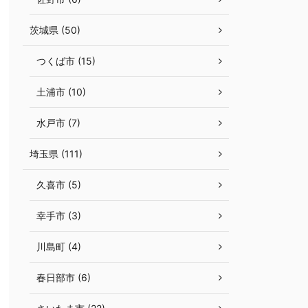
茨城県 (50)
つくば市 (15)
土浦市 (10)
水戸市 (7)
埼玉県 (111)
久喜市 (5)
幸手市 (3)
川島町 (4)
春日部市 (6)