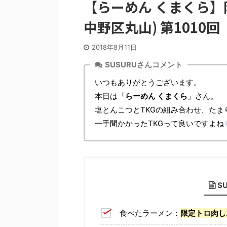
【らーめん くまくら】
中野区丸山) 第1010回
2018年8月11日
SUSURUさんコメント
いつもありがとうございます。
本日は「
らーめん くまくら
」さん。
塩とんこつとTKGの組み合わせ、たま
一手間かかったTKGって良いですよね
S
食べたラーメン：
限定トロ肉し