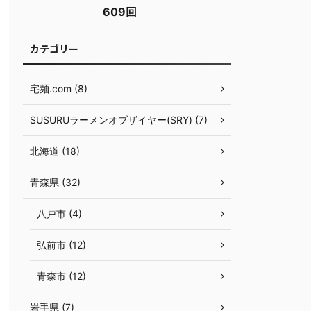
609回
カテゴリー
宅麺.com (8)
SUSURUラーメンオブザイヤー(SRY) (7)
北海道 (18)
青森県 (32)
八戸市 (4)
弘前市 (12)
青森市 (12)
岩手県 (7)