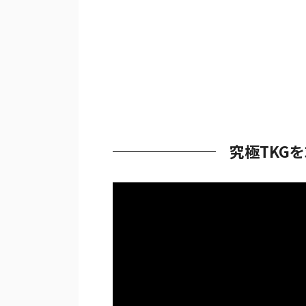
究極TKG