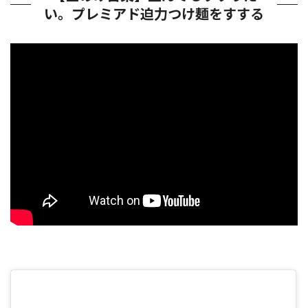
い。プレミアド迫力つけ麺をすする