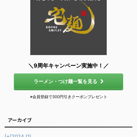
＼9周年キャンペーン実施中！／
ラーメン・つけ麺一覧を見る
※会員登録で300円引きクーポンプレゼント
アーカイブ
[+]
2024 (1)