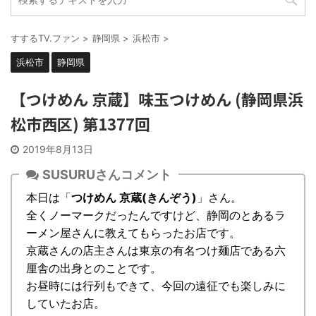
すするTV.ファン
>
静岡県
>
浜松市
>
浜松市
静岡県
【つけめん 京蔵】味玉つけめん (静岡県浜
松市西区) 第1377回
2019年8月13日
SUSURUさんコメント
本日は「
つけめん 京蔵(きんぞう)
」さん。
全くノーマークだったんですけど、静岡のとあるラ
ーメン屋さんに教えてもらったお店です。
京蔵さんの店主さんは東京の有名つけ麺店である六
厘舎の出身とのことです。
お昼時には行列もできて、今回の遠征でも楽しみに
していたお店。