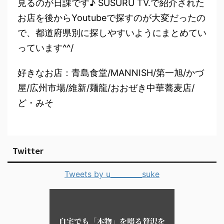
見るのが日課です♪ SUSURU TV.で紹介された
お店を後からYoutubeで探すのが大変だったの
で、都道府県別に探しやすいようにまとめてい
っています^^/
好きなお店：青島食堂/MANNISH/第一旭/かづ
屋/広州市場/維新/麺龍/おおぜき中華蕎麦店/
ど・みそ
Twitter
Tweets by u_________suke