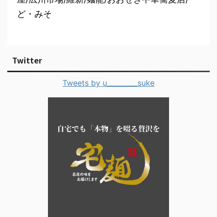
ど・みそ
Twitter
Tweets by u_________suke