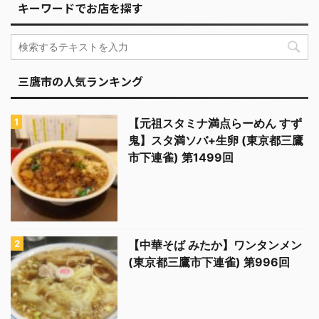
キーワードでお店を探す
三鷹市の人気ランキング
【元祖スタミナ満点らーめん すず
鬼】スタ満ソバ+生卵 (東京都三鷹
市下連雀) 第1499回
【中華そば みたか】ワンタンメン
(東京都三鷹市下連雀) 第996回