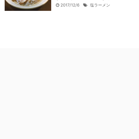
2017/12/6
塩ラーメン