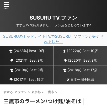
SUSURU TV.ファン
すするTV.で紹介されたラーメン店をまとめています♪
SUSURUのミッドナイトTV.でSUSURU TV.ファンが紹介さ
れました！
[2023年] Best 10店
[2022年] Best 10店
[2021年] Best 9店
[2020年] Best 9店
[2019年] Best 9店
[2018年] Best 17店
[2017年] Best 15店
日本一周全国編
すするTV.ファン
>
東京都
>
三鷹市
>
三鷹市のラーメン/つけ麺/油そば |