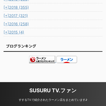
[+]
2018 (355)
[+]
2017 (321)
[+]
2016 (258)
[+]
2015 (4)
ブログランキング
SUSURU TV.ファン
すするTV.で紹介されたラーメン店をまとめています♪