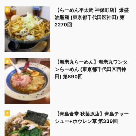
【らーめん平太周 神保町店】爆盛
油脂麺 (東京都千代田区神田) 第
2270回
【海老丸らーめん】海老丸ワンタ
ンらーめん (東京都千代田区西神
田) 第890回
【青島食堂 秋葉原店】青島チャー
シュー+ホウレン草 第339回