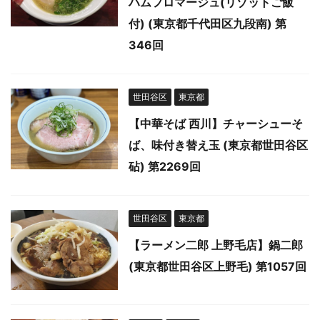
ハムフロマージュ(リゾットご飯
付) (東京都千代田区九段南) 第
346回
世田谷区
東京都
【中華そば 西川】チャーシューそ
ば、味付き替え玉 (東京都世田谷区
砧) 第2269回
世田谷区
東京都
【ラーメン二郎 上野毛店】鍋二郎
(東京都世田谷区上野毛) 第1057回