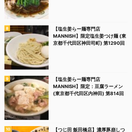
【塩生姜らー麺専門店
MANNISH】限定塩生姜つけ麺 (東
京都千代田区神田司町) 第1290回
【塩生姜らー麺専門店
MANNISH】限定：豆腐ラーメン
(東京都千代田区内神田) 第814回
【つじ田 飯田橋店】濃厚豚崩しつ