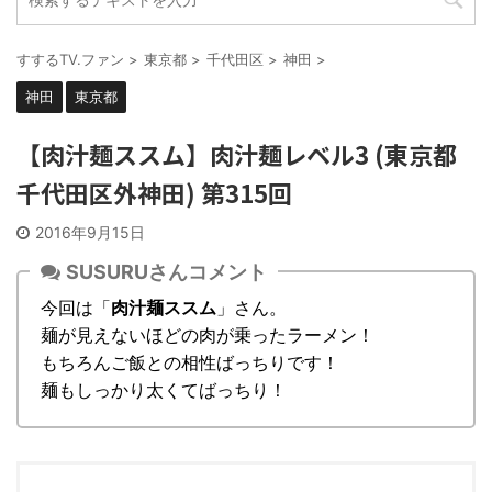
すするTV.ファン
>
東京都
>
千代田区
>
神田
>
神田
東京都
【肉汁麺ススム】肉汁麺レベル3 (東京都
千代田区外神田) 第315回
2016年9月15日
SUSURUさんコメント
今回は「
肉汁麺ススム
」さん。
麺が見えないほどの肉が乗ったラーメン！
もちろんご飯との相性ばっちりです！
麺もしっかり太くてばっちり！