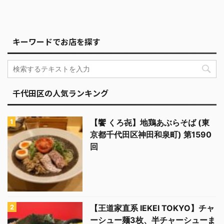
キーワードでお店を探す
千代田区の人気ランキング
【饗 くろ㐂】地鶏あぶらそば (東
京都千代田区神田和泉町) 第1590
回
【王道家直系 IEKEI TOKYO】チャ
ーシュー麺3枚、半チャーシューま