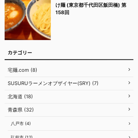
け麺 (東京都千代田区飯田橋) 第
158回
カテゴリー
宅麺.com (8)
SUSURUラーメンオブザイヤー(SRY) (7)
北海道 (18)
青森県 (32)
八戸市 (4)
弘前市 (12)