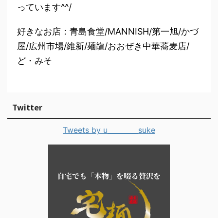
っています^^/
好きなお店：青島食堂/MANNISH/第一旭/かづ
屋/広州市場/維新/麺龍/おおぜき中華蕎麦店/
ど・みそ
Twitter
Tweets by u_________suke