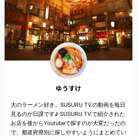
ゆうすけ
大のラーメン好き。SUSURU TV.の動画を毎日
見るのが日課です♪ SUSURU TV.で紹介された
お店を後からYoutubeで探すのが大変だったの
で、都道府県別に探しやすいようにまとめてい