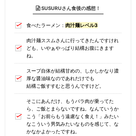
SUSURUさん食後の感想！
食べたラーメン：
肉汁麺レベル3
肉汁麺ススムさんに行ってきたんですけれ
ども、いやぁやっぱり結構お腹にきます
ね。
スープ自体が結構甘めの、しかしかなり濃
厚な醤油味なのであれだけでも
結構ご飯すすむと思うんですけど。
そこにあんだけ、もうバラ肉が乗ってた
ら、ご飯とまらないですね。なんていうか
こう「お前らもう遠慮なく食え！」みたい
なこういう男気みたいなものを感じて、な
かなかよかったですね。