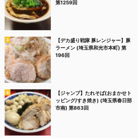
第1259回
【デカ盛り戦隊 豚レンジャー】豚
ラーメン (埼玉県和光市本町) 第
196回
【ジャンプ】たれそば(おまかせト
ッピング/すき焼き) (埼玉県春日部
市南) 第863回