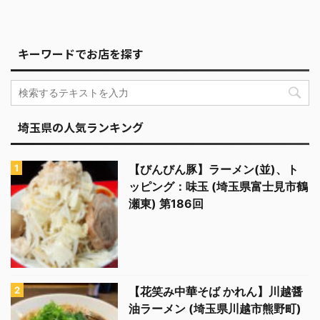
キーワードでお店を探す
埼玉県の人気ランキング
【びんびん豚】ラーメン(並)、ト
ッピング：味玉 (埼玉県富士見市鶴
瀬東) 第186回
【花笑み中華そば かれん】川越醤
油ラーメン (埼玉県川越市熊野町)