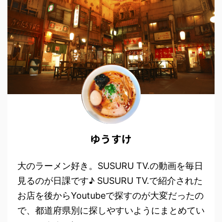
ゆうすけ
大のラーメン好き。SUSURU TV.の動画を毎日
見るのが日課です♪ SUSURU TV.で紹介された
お店を後からYoutubeで探すのが大変だったの
で、都道府県別に探しやすいようにまとめてい