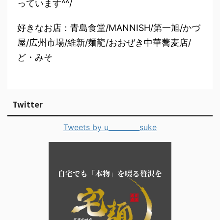
っています^^/
好きなお店：青島食堂/MANNISH/第一旭/かづ
屋/広州市場/維新/麺龍/おおぜき中華蕎麦店/
ど・みそ
Twitter
Tweets by u_________suke