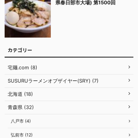
県春日部市大場) 第1500回
カテゴリー
宅麺.com (8)
SUSURUラーメンオブザイヤー(SRY) (7)
北海道 (18)
青森県 (32)
八戸市 (4)
弘前市 (12)