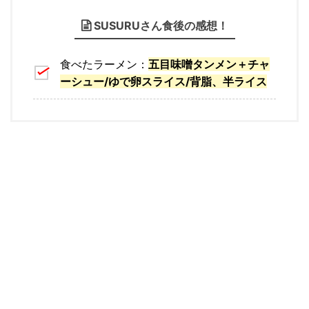
SUSURUさん食後の感想！
食べたラーメン：
五目味噌タンメン＋チャ
ーシュー/ゆで卵スライス/背脂、半ライス