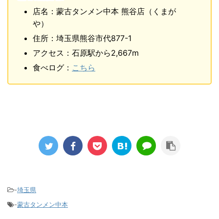
店名：蒙古タンメン中本 熊谷店（くまが
や）
住所：埼玉県熊谷市代877-1
アクセス：石原駅から2,667m
食べログ：
こちら
-
埼玉県
-
蒙古タンメン中本