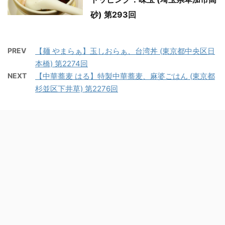
砂) 第293回
PREV
【麺 やまらぁ】玉しおらぁ、台湾丼 (東京都中央区日
本橋) 第2274回
NEXT
【中華蕎麦 はる】特製中華蕎麦、麻婆ごはん (東京都
杉並区下井草) 第2276回