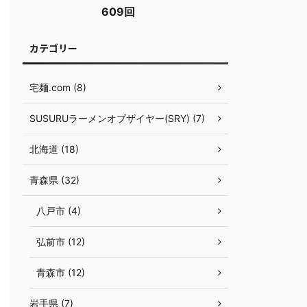
609回
カテゴリー
宅麺.com (8)
SUSURUラーメンオブザイヤー(SRY) (7)
北海道 (18)
青森県 (32)
八戸市 (4)
弘前市 (12)
青森市 (12)
岩手県 (7)