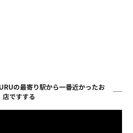
USURUの最寄り駅から一番近かったお
店ですする