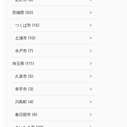
茨城県 (50)
つくば市 (15)
土浦市 (10)
水戸市 (7)
埼玉県 (111)
久喜市 (5)
幸手市 (3)
川島町 (4)
春日部市 (6)