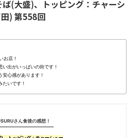
ぜそば(大盛)、トッピング：チャーシ
) 第558回
近いお店！
思い出がいっぱいの街です！
う安心感があります！
みたいです！
USURUさん食後の感想！
盛)、トッピング：チャーシュー