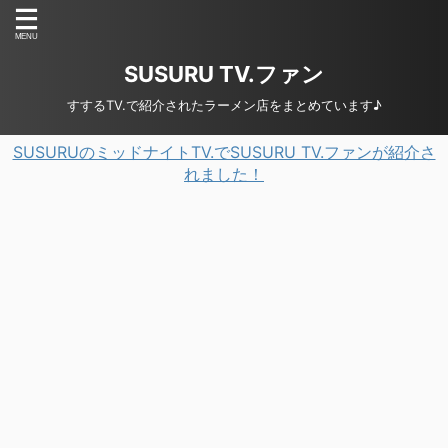
SUSURU TV.ファン
すするTV.で紹介されたラーメン店をまとめています♪
SUSURUのミッドナイトTV.でSUSURU TV.ファンが紹介さ
れました！