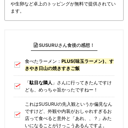
や生卵など卓上のトッピングが無料で提供されてい
ます。
SUSURUさん食後の感想！
食べたラーメン：
PLUS(味玉ラーメン)、す
きやき日山の焼きすきご飯
「
駄目な隣人
」さんに行ってきたんですけ
ども、めっちゃ旨かったですねー！
これはSUSURUの先入観というか偏見なん
ですけど、外観や内装がおしゃれすぎるお
店って食べると意外と「あれ、、？」みた
いになることがけっこうあるんですよ。