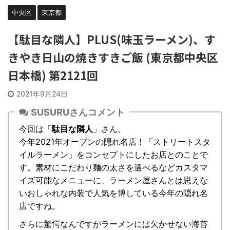
中央区
東京都
【駄目な隣人】PLUS(味玉ラーメン)、す
きやき日山の焼きすきご飯 (東京都中央区
日本橋) 第2121回
2021年9月24日
SUSURUさんコメント
今回は「
駄目な隣人
」さん。
今年2021年オープンの隠れ名店！「ストリートスタ
イルラーメン」をコンセプトにしたお店とのことで
す。素材にこだわり麺の太さを選べるなどカスタマ
イズ可能なメニューに、ラーメン屋さんとは思えな
いおしゃれな内装で人気を博している今年の隠れ名
店ですね。
さらに驚愕なんですがラーメンには欠かせない海苔