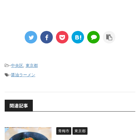
-
中央区
,
東京都
-
醤油ラーメン
関連記事
青梅市
東京都