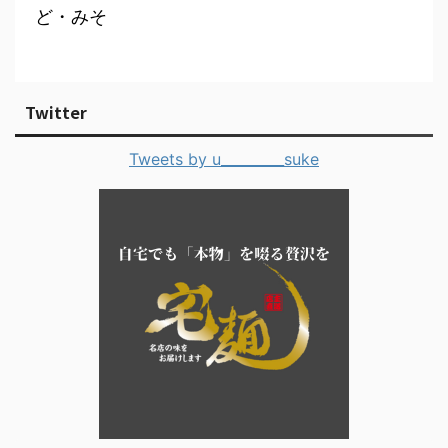
ど・みそ
Twitter
Tweets by u_________suke