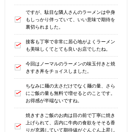
ですが、駄目な隣人さんのラーメンは中身
もしっかり伴っていて、いい意味で期待を
裏切られました。
接客も丁寧で非常に居心地がよくラーメン
も美味しくてとても良いお店でしたね。
今回はノーマルのラーメンの味玉付きと焼
きすき丼をチョイスしました。
ちなみに麺の太さだけでなく麺の量、さら
にご飯の量も無料で増せるとのことです。
お得感が半端ないですね。
焼きすきご飯のお肉は目の前で丁寧に焼き
上げられて、店内に牛肉の食欲をそそる香
りが充満していて期待値がぐんぐん上昇し