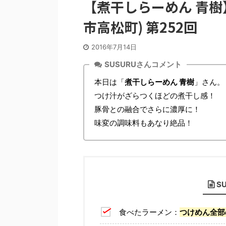
【煮干しらーめん 青樹
市高松町) 第252回
2016年7月14日
SUSURUさんコメント
本日は「
煮干しらーめん 青樹
」さん。
つけ汁がざらつくほどの煮干し感！
豚骨との融合でさらに濃厚に！
味変の調味料もあなり絶品！
S
食べたラーメン：
つけめん全部