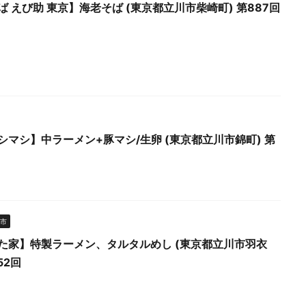
ば えび助 東京】海老そば (東京都立川市柴崎町) 第887回
シマシ】中ラーメン+豚マシ/生卵 (東京都立川市錦町) 第
市
た家】特製ラーメン、タルタルめし (東京都立川市羽衣
52回