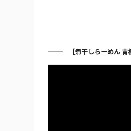
【煮干しらーめん 青