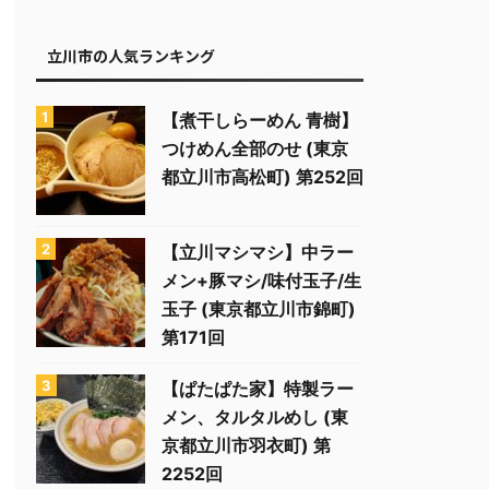
立川市の人気ランキング
【煮干しらーめん 青樹】
つけめん全部のせ (東京
都立川市高松町) 第252回
【立川マシマシ】中ラー
メン+豚マシ/味付玉子/生
玉子 (東京都立川市錦町)
第171回
【ぱたぱた家】特製ラー
メン、タルタルめし (東
京都立川市羽衣町) 第
2252回