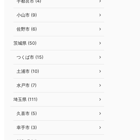
宇都宮市 (4)
小山市 (9)
佐野市 (6)
茨城県 (50)
つくば市 (15)
土浦市 (10)
水戸市 (7)
埼玉県 (111)
久喜市 (5)
幸手市 (3)