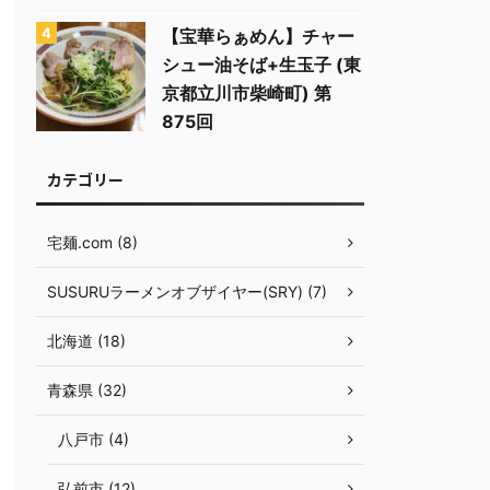
【宝華らぁめん】チャー
シュー油そば+生玉子 (東
京都立川市柴崎町) 第
875回
カテゴリー
宅麺.com (8)
SUSURUラーメンオブザイヤー(SRY) (7)
北海道 (18)
青森県 (32)
八戸市 (4)
弘前市 (12)