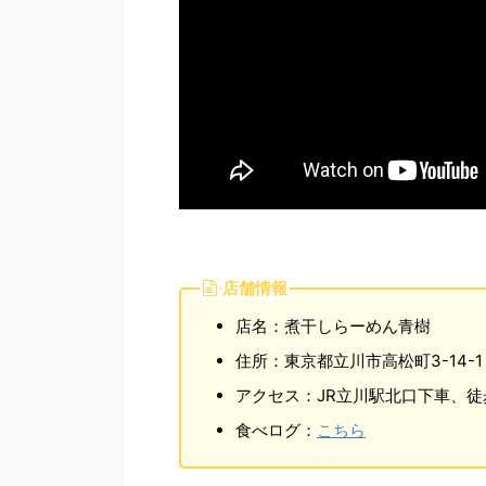
店舗情報
店名：煮干しらーめん青樹
住所：東京都立川市高松町3-14-1
アクセス：JR立川駅北口下車、徒
食べログ：
こちら