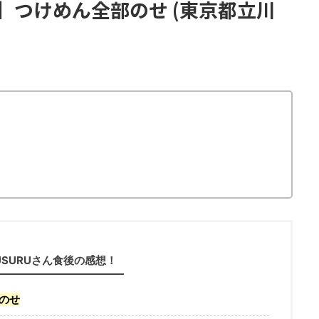
】つけめん全部のせ (東京都立川
USURUさん食後の感想！
のせ