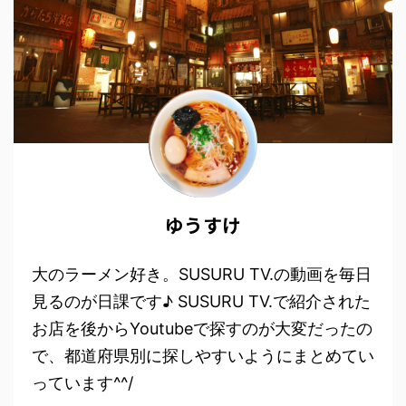
ゆうすけ
大のラーメン好き。SUSURU TV.の動画を毎日
見るのが日課です♪ SUSURU TV.で紹介された
お店を後からYoutubeで探すのが大変だったの
で、都道府県別に探しやすいようにまとめてい
っています^^/