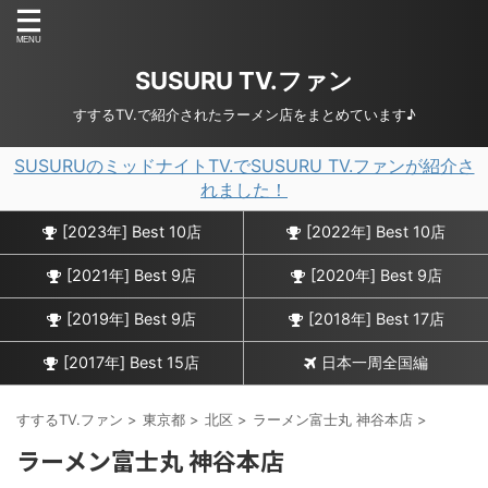
SUSURU TV.ファン
すするTV.で紹介されたラーメン店をまとめています♪
SUSURUのミッドナイトTV.でSUSURU TV.ファンが紹介さ
れました！
[2023年] Best 10店
[2022年] Best 10店
[2021年] Best 9店
[2020年] Best 9店
[2019年] Best 9店
[2018年] Best 17店
[2017年] Best 15店
日本一周全国編
すするTV.ファン
>
東京都
>
北区
>
ラーメン富士丸 神谷本店
>
ラーメン富士丸 神谷本店