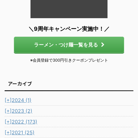
＼9周年キャンペーン実施中！／
ラーメン・つけ麺一覧を見る
※会員登録で300円引きクーポンプレゼント
アーカイブ
[+]
2024 (1)
[+]
2023 (2)
[+]
2022 (173)
[+]
2021 (25)