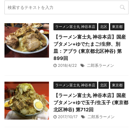
ラーメン富士丸 神谷本店
北区
東京都
【ラーメン富士丸 神谷本店】国産
ブタメン+ゆでたまご/生卵、別
皿：アブラ (東京都北区神谷) 第
899回
2018/4/22
二郎系ラーメン
ラーメン富士丸 神谷本店
北区
東京都
【ラーメン富士丸 神谷本店】国産
ブタメン+ゆで玉子/生玉子 (東京都
北区神谷) 第712回
2017/10/17
二郎系ラーメン