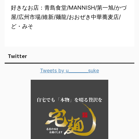
好きなお店：青島食堂/MANNISH/第一旭/かづ
屋/広州市場/維新/麺龍/おおぜき中華蕎麦店/
ど・みそ
Twitter
Tweets by u_________suke