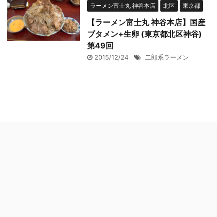
ラーメン富士丸 神谷本店
北区
東京都
【ラーメン富士丸 神谷本店】国産
ブタメン+生卵 (東京都北区神谷)
第49回
2015/12/24
二郎系ラーメン