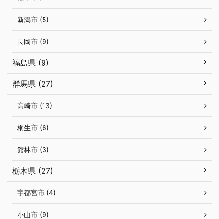
新潟市 (5)
長岡市 (9)
福島県 (9)
群馬県 (27)
高崎市 (13)
桐生市 (6)
館林市 (3)
栃木県 (27)
宇都宮市 (4)
小山市 (9)