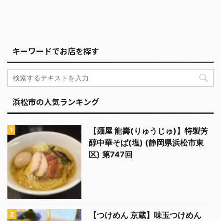
キーワードでお店を探す
浜松市の人気ランキング
【麺屋 龍壽(りゅうじゅ)】特製芳
醇中華そば(塩) (静岡県浜松市東
区) 第747回
【つけめん 京蔵】味玉つけめん