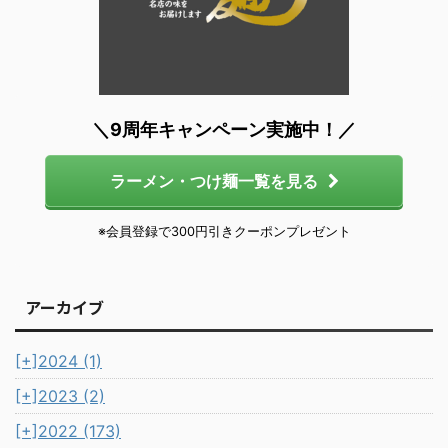
＼9周年キャンペーン実施中！／
ラーメン・つけ麺一覧を見る
※会員登録で300円引きクーポンプレゼント
アーカイブ
[+]
2024 (1)
[+]
2023 (2)
[+]
2022 (173)