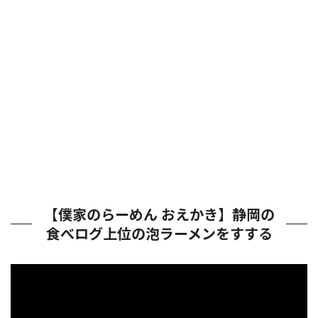
【僕家のらーめん おえかき】静岡の
食べログ上位の泡ラーメンをすする