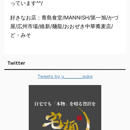
っています^^/
好きなお店：青島食堂/MANNISH/第一旭/かづ
屋/広州市場/維新/麺龍/おおぜき中華蕎麦店/
ど・みそ
Twitter
Tweets by u_________suke