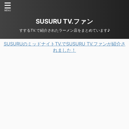
SUSURU TV.ファン
すするTV.で紹介されたラーメン店をまとめています♪
SUSURUのミッドナイトTV.でSUSURU TV.ファンが紹介さ
れました！