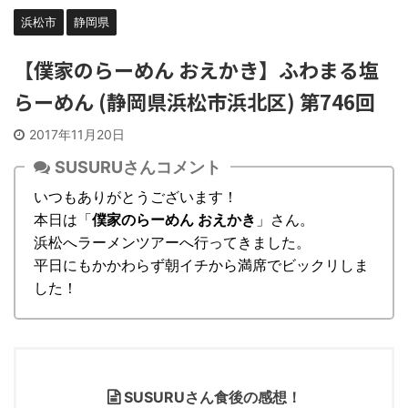
浜松市
静岡県
【僕家のらーめん おえかき】ふわまる塩
らーめん (静岡県浜松市浜北区) 第746回
2017年11月20日
SUSURUさんコメント
いつもありがとうございます！
本日は「
僕家のらーめん おえかき
」さん。
浜松へラーメンツアーへ行ってきました。
平日にもかかわらず朝イチから満席でビックリしま
した！
SUSURUさん食後の感想！