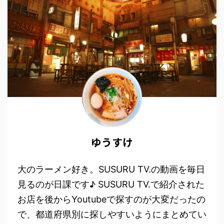
ゆうすけ
大のラーメン好き。SUSURU TV.の動画を毎日
見るのが日課です♪ SUSURU TV.で紹介された
お店を後からYoutubeで探すのが大変だったの
で、都道府県別に探しやすいようにまとめてい