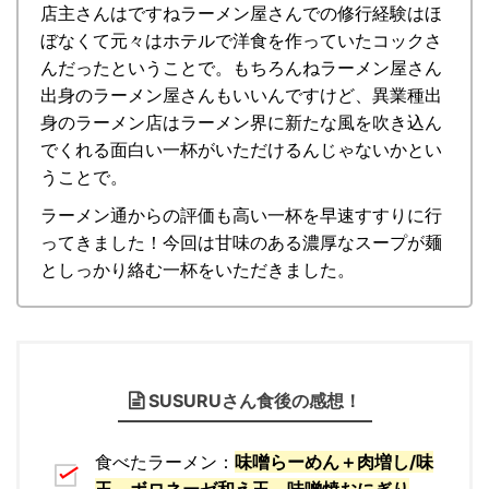
店主さんはですねラーメン屋さんでの修行経験はほ
ぼなくて元々はホテルで洋食を作っていたコックさ
んだったということで。もちろんねラーメン屋さん
出身のラーメン屋さんもいいんですけど、異業種出
身のラーメン店はラーメン界に新たな風を吹き込ん
でくれる面白い一杯がいただけるんじゃないかとい
うことで。
ラーメン通からの評価も高い一杯を早速すすりに行
ってきました！今回は
甘味のある濃厚なスープが麺
としっかり絡む一杯をいただきました。
SUSURUさん食後の感想！
食べたラーメン：
味噌
らーめん＋肉増し/味