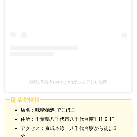
SUSURU(@susuru_tv)がシェアした投稿
店舗情報
店名：味噌麺処 でこぼこ
住所：千葉県八千代市八千代台南1-11-9 1F
アクセス：京成本線 八千代台駅から徒歩3
分