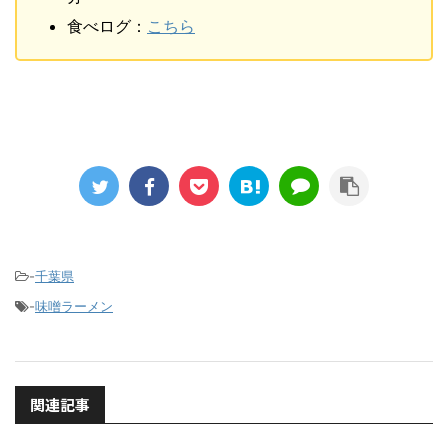
食べログ：
こちら
-
千葉県
-
味噌ラーメン
関連記事