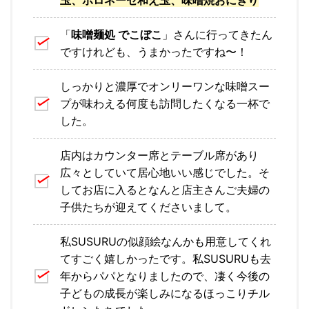
玉、ボロネーゼ和え玉、味噌焼おにぎり
「
味噌麺処 でこぼこ
」さんに行ってきたん
ですけれども、うまかったですね〜！
しっかりと濃厚でオンリーワンな味噌スー
プが味わえる何度も訪問したくなる一杯で
した。
店内はカウンター席とテーブル席があり
広々としていて居心地いい感じでした。そ
してお店に入るとなんと店主さんご夫婦の
子供たちが迎えてくださいまして。
私SUSURUの似顔絵なんかも用意してくれ
てすごく嬉しかったです。私SUSURUも去
年からパパとなりましたので、凄く今後の
子どもの成長が楽しみになるほっこりチル