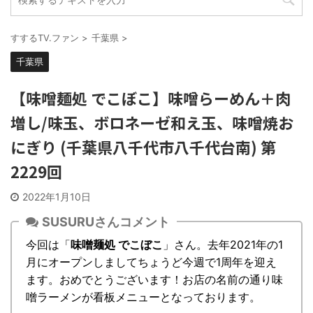
すするTV.ファン
>
千葉県
>
千葉県
【味噌麺処 でこぼこ】味噌らーめん＋肉
増し/味玉、ボロネーゼ和え玉、味噌焼お
にぎり (千葉県八千代市八千代台南) 第
2229回
2022年1月10日
SUSURUさんコメント
今回は「
味噌麺処 でこぼこ
」さん。去年2021年の1
月にオープンしましてちょうど今週で1周年を迎え
ます。おめでとうございます！お店の名前の通り味
噌ラーメンが看板メニューとなっております。