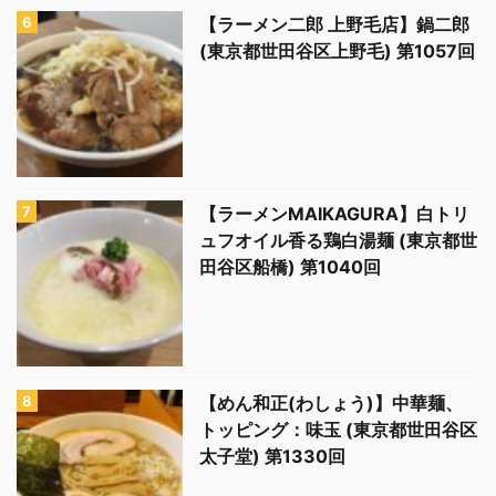
【ラーメン二郎 上野毛店】鍋二郎
(東京都世田谷区上野毛) 第1057回
【ラーメンMAIKAGURA】白トリ
ュフオイル香る鶏白湯麺 (東京都世
田谷区船橋) 第1040回
【めん和正(わしょう)】中華麺、
トッピング：味玉 (東京都世田谷区
太子堂) 第1330回