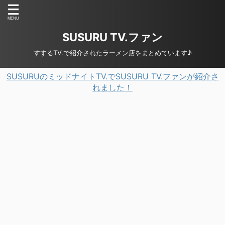
SUSURU TV.ファン
すするTV.で紹介されたラーメン店をまとめています♪
SUSURUのミッドナイトTV.でSUSURU TV.ファンが紹介さ
れました！