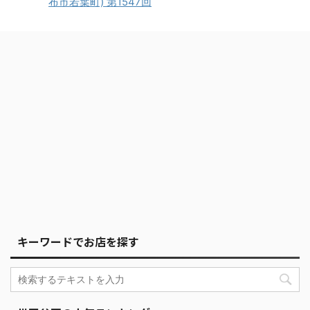
布市若葉町) 第1547回
キーワードでお店を探す