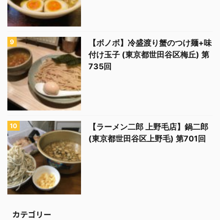
【ボノボ】冷盛渡り蟹のつけ麺+味
付け玉子 (東京都世田谷区梅丘) 第
735回
【ラーメン二郎 上野毛店】鍋二郎
(東京都世田谷区上野毛) 第701回
カテゴリー