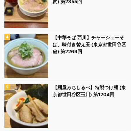
尻) 第2355回
【中華そば 西川】チャーシューそ
ば、味付き替え玉 (東京都世田谷区
砧) 第2269回
【麺屋みちしるべ】特製つけ麺 (東
京都世田谷区玉川) 第1204回