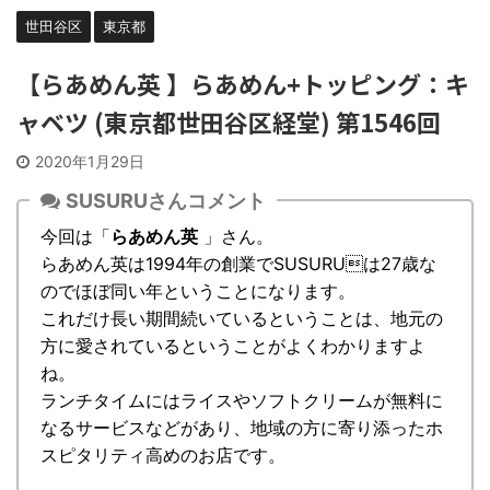
世田谷区
東京都
【らあめん英 】らあめん+トッピング：キ
ャベツ (東京都世田谷区経堂) 第1546回
2020年1月29日
SUSURUさんコメント
今回は「
らあめん英
」さん。
らあめん英は1994年の創業でSUSURUは27歳な
のでほぼ同い年ということになります。
これだけ長い期間続いているということは、地元の
方に愛されているということがよくわかりますよ
ね。
ランチタイムにはライスやソフトクリームが無料に
なるサービスなどがあり、地域の方に寄り添ったホ
スピタリティ高めのお店です。