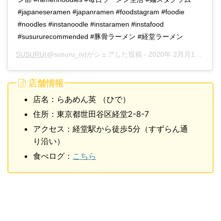
#japaneseramen #japanramen #foodstagram #foodie
#noodles #instanoodle #instaramen #instafood
#susururecommended #豚骨ラーメン #経堂ラーメン
SUSURU
(@susuru_tv)がシェアした投稿 -
2020年 2月月13日午後4時56分PST
店舗情報
店名：らあめん英 （ひで）
住所：東京都世田谷区経堂2-8-7
アクセス：経堂駅から徒歩5分（すずらん通
り沿い）
食べログ：
こちら