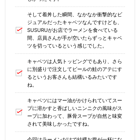
そして着丼した瞬間、なかなか衝撃的なビ
ジュアルだったキャベツなんですけども、
SUSURUがお店でラーメンを食べている
間、店員さんが手が空いたらずっとキャベ
ツを切っているという感じでした。
キャベツは人気トッピングでもあり、さら
に別盛りで注文してビールの鮭のアテにす
るというお客さんも結構いるみたいです
ね。
キャベツにはマー油がかけられていてスー
プに溶かすと香ばしいニンニクの風味がス
ープに加わって、豚骨スープが自然と味変
されて美味しかったですね。
今回はラーメンだけで結構お腹が一杯にな