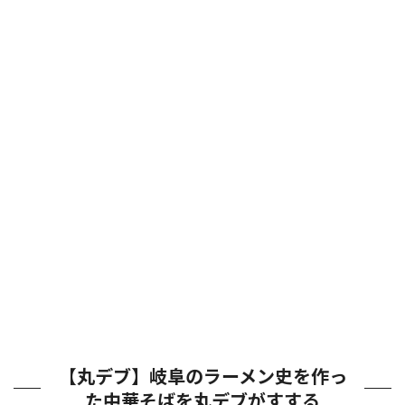
【丸デブ】岐阜のラーメン史を作っ
た中華そばを丸デブがすする