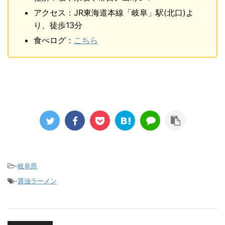
アクセス：JR東海道本線「岐阜」駅(北口)よ
り、徒歩13分
食べログ：
こちら
-
岐阜県
-
醤油ラーメン