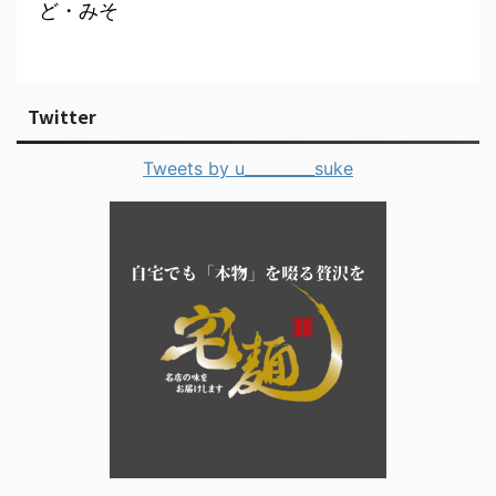
ど・みそ
Twitter
Tweets by u_________suke