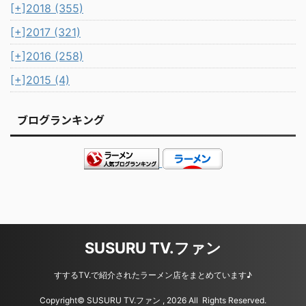
[+]
2018 (355)
[+]
2017 (321)
[+]
2016 (258)
[+]
2015 (4)
ブログランキング
SUSURU TV.ファン
すするTV.で紹介されたラーメン店をまとめています♪
Copyright© SUSURU TV.ファン , 2026 All Rights Reserved.