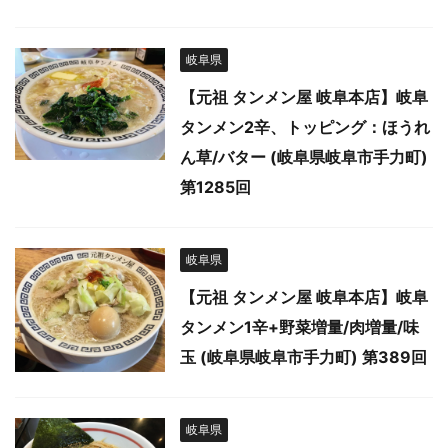
岐阜県
【元祖 タンメン屋 岐阜本店】岐阜
タンメン2辛、トッピング：ほうれ
ん草/バター (岐阜県岐阜市手力町)
第1285回
岐阜県
【元祖 タンメン屋 岐阜本店】岐阜
タンメン1辛+野菜増量/肉増量/味
玉 (岐阜県岐阜市手力町) 第389回
岐阜県