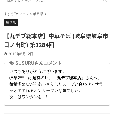
すするTV.ファン
>
岐阜県
>
岐阜県
【丸デブ総本店】中華そば (岐阜県岐阜市
日ノ出町) 第1284回
2019年5月12日
SUSURUさんコメント
いつもありがとうございます。
岐阜2軒目は超有名店、「
丸デブ総本店」
さんへ。
麺量多めながらあっさりしたスープと合わせてサラ
ッとすすれるオンリーワンな麺でした。
次回はワンタンを‥！