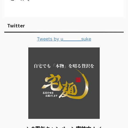
Twitter
Tweets by u_________suke