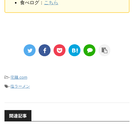
食べログ：
こちら
-
宅麺.com
-
塩ラーメン
関連記事