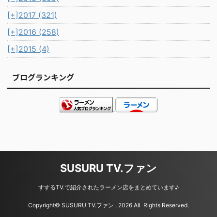
[+]
2017 (321)
[+]
2016 (258)
[+]
2015 (4)
ブログランキング
SUSURU TV.ファン
すするTV.で紹介されたラーメン店をまとめています♪
Copyright© SUSURU TV.ファン , 2026 All Rights Reserved.