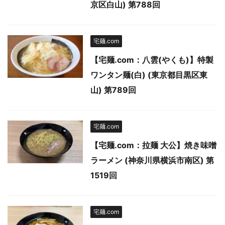
京区白山) 第788回
宅麺.com
【宅麺.com：八雲(やくも)】特製
ワンタン麺(白) (東京都目黒区東
山) 第789回
宅麺.com
【宅麺.com：拉麺 大公】焼き味噌
ラーメン (神奈川県横浜市南区) 第
1519回
宅麺.com