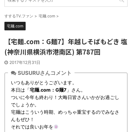
すするTV.ファン
>
宅麺.com
>
宅麺.com
【宅麺.com：G麺7】年越しそばもどき 塩
(神奈川県横浜市港南区) 第787回
2017年12月31日
SUSURUさんコメント
いつもありがとうございます。
本日は「
宅麺.com：G麺7
」さん。
ついに今年も終わり！大晦日皆さんいかがお過ごし
でしょうか。
宅麺はこういう時期、めっちゃ重宝するのでみなさ
んもぜひ！
それでは良いお年を