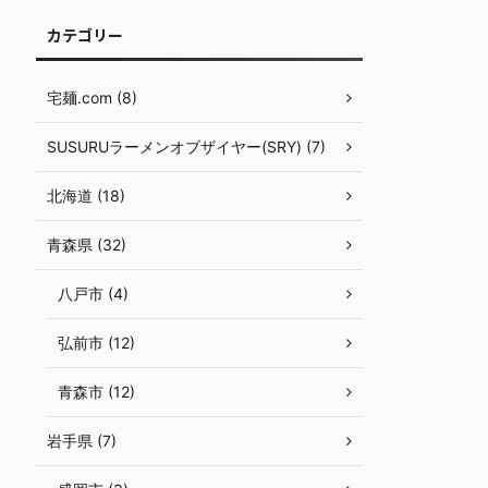
カテゴリー
宅麺.com (8)
SUSURUラーメンオブザイヤー(SRY) (7)
北海道 (18)
青森県 (32)
八戸市 (4)
弘前市 (12)
青森市 (12)
岩手県 (7)