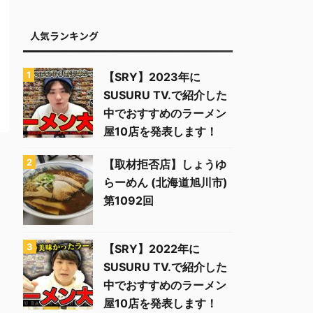
人気ランキング
【SRY】2023年に
SUSURU TV.で紹介した
中でおすすめのラーメン
屋10店を発表します！
【取材拒否店】しょうゆ
らーめん (北海道旭川市)
第1092回
【SRY】2022年に
SUSURU TV.で紹介した
中でおすすめのラーメン
屋10店を発表します！