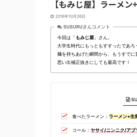
【もみじ屋】ラーメン+生
2016年10月26日
SUSURUさんコメント
今回は「
もみじ屋
」さん。
大学生時代にもっともすすったであろ
麺を持ちあげた瞬間から、もうすでに
思い出補正抜きにしても最高です！
S
食べたラーメン：
ラーメン+生
コール：
ヤサイ/ニンニク/アブ