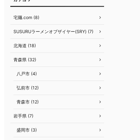
宅麺.com (8)
SUSURUラーメンオブザイヤー(SRY) (7)
北海道 (18)
青森県 (32)
八戸市 (4)
弘前市 (12)
青森市 (12)
岩手県 (7)
盛岡市 (3)