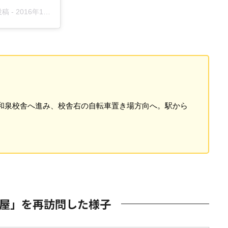
投稿 -
2016年10月月26日午前3時00分PDT
和泉校舎へ進み、校舎右の自転車置き場方向へ。駅から
屋」を再訪問した様子