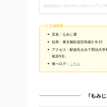
SUSURU
さん(@susuru_tv)がシェアした
店舗情報
店名：もみじ屋
住所：東京都杉並区和泉2-9-21
アクセス：駅改札を出て明治大学
徒歩5分。
食べログ：
こちら
「もみじ