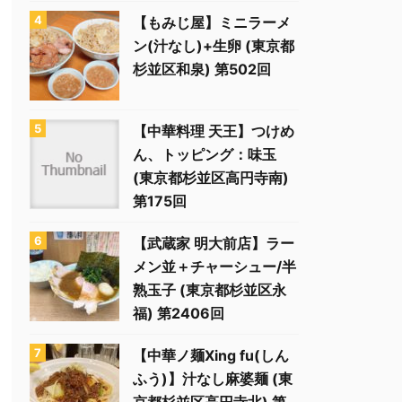
【もみじ屋】ミニラーメ
ン(汁なし)+生卵 (東京都
杉並区和泉) 第502回
【中華料理 天王】つけめ
ん、トッピング：味玉
(東京都杉並区高円寺南)
第175回
【武蔵家 明大前店】ラー
メン並＋チャーシュー/半
熟玉子 (東京都杉並区永
福) 第2406回
【中華ノ麺Xing fu(しん
ふう)】汁なし麻婆麺 (東