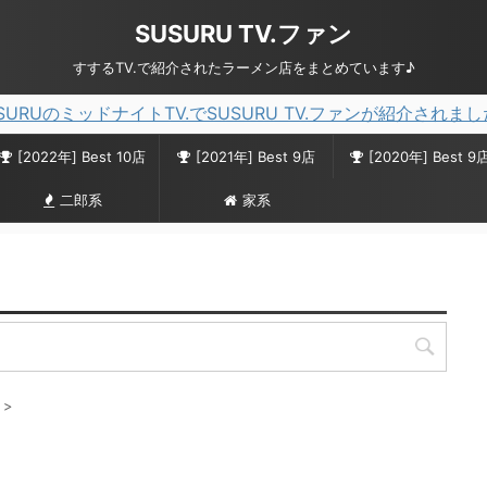
SUSURU TV.ファン
すするTV.で紹介されたラーメン店をまとめています♪
SURUのミッドナイトTV.でSUSURU TV.ファンが紹介されま
[2022年] Best 10店
[2021年] Best 9店
[2020年] Best 9
二郎系
家系
>