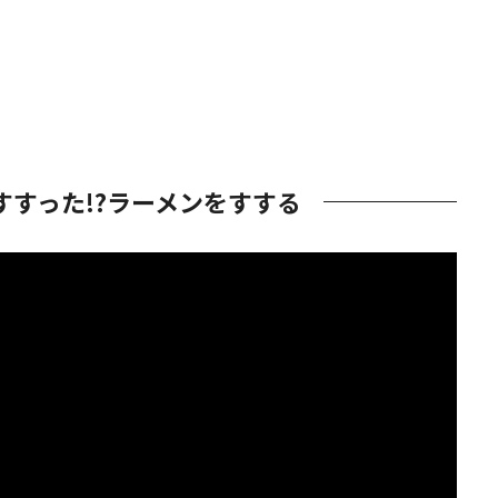
すすった!?ラーメンをすする