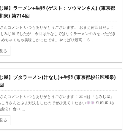
じ屋】ラーメン+生卵 (ゲスト：ソウマンさん) (東京都
泉) 第714回
RUさんコメント いつもありがとうございます。 おまえ何回目だよ！
もみじ屋でしたが、今回は汁なしではなくラーメンの方をいただき
 めちゃくちゃ美味しかったです。やっぱり最高！ S ...
見る
じ屋】ブタラーメン(汁なし)+生卵 (東京都杉並区和泉)
回
RUさんコメント いつもありがとうございます！ 本日は「もみじ屋」
もこうさんとぷよ対決もしたのでぜひ見てください
SUSURUさ
想！ 食べ ...
見る