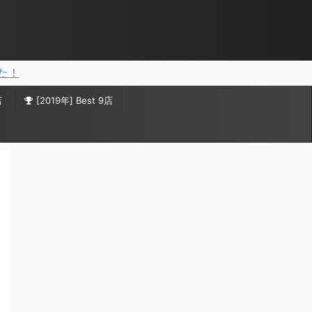
した！
店
[2019年] Best 9店