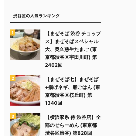
渋谷区の人気ランキング
【まぜそば 渋谷 チョップ
ス】まぜそばスペシャル
大、奥久慈生たまご (東
京都渋谷区宇田川町) 第
2402回
【まぜそば七】まぜそば
+揚げネギ、脂ごはん (東
京都渋谷区桜丘町) 第
1340回
【横浜家系 侍 渋谷店】全
部のせらーめん (東京都
渋谷区渋谷) 第828回