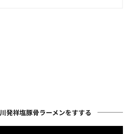
川発祥塩豚骨ラーメンをすする