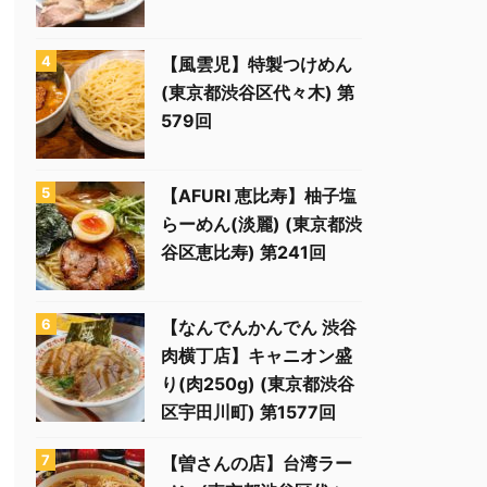
【風雲児】特製つけめん
(東京都渋谷区代々木) 第
579回
【AFURI 恵比寿】柚子塩
らーめん(淡麗) (東京都渋
谷区恵比寿) 第241回
【なんでんかんでん 渋谷
肉横丁店】キャニオン盛
り(肉250g) (東京都渋谷
区宇田川町) 第1577回
【曽さんの店】台湾ラー