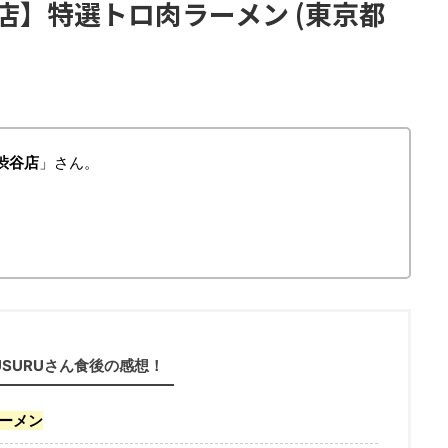
店】特選トロ肉ラーメン (東京都
渋谷店
」さん。
USURUさん食後の感想！
ーメン