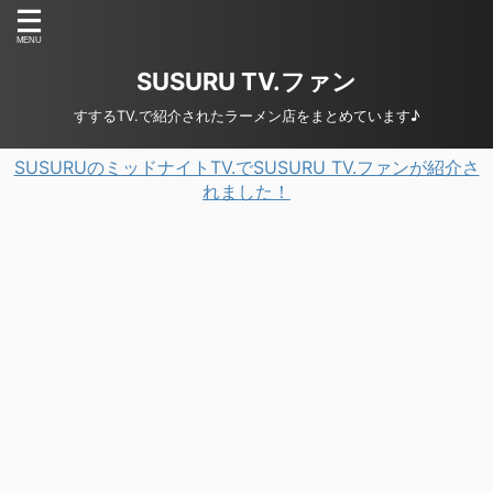
SUSURU TV.ファン
すするTV.で紹介されたラーメン店をまとめています♪
SUSURUのミッドナイトTV.でSUSURU TV.ファンが紹介さ
れました！