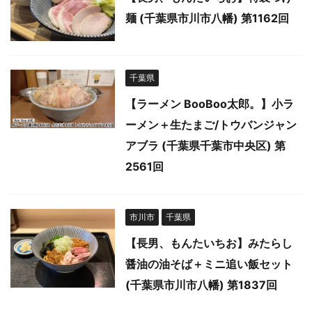
麺 (千葉県市川市八幡) 第1162回
千葉県
【ラーメン BooBoo太郎。】小ラ
ーメン＋生たまご/トウバンジャン
アブラ (千葉県千葉市中央区) 第
2561回
市川市
千葉県
【長男、もんたいちお】みたらし
醤油の油そば＋ミニ追い飯セット
(千葉県市川市八幡) 第1837回