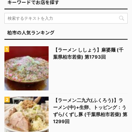
キーワードでお店を探す
柏市の人気ランキング
【ラーメン ししょう】麻婆麺 (千
葉県柏市若柴) 第1793回
【ラーメン二九六(ふくろう)】ラ
ーメン(中)+生卵、トッピング：う
ずら/くずし豚 (千葉県柏市若柴) 第
1299回