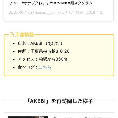
チャー #オナブタおすすめ #ramen #麺スタグラム
SUSURU
さん(@susuru_tv)がシェアした投稿 -
2018年 3月月24日午前9時59分PDT
店舗情報
店名：AKEBI （あけび）
住所：千葉県柏市柏3-6-26
アクセス：柏駅から350m
食べログ：
こちら
「AKEBI」を再訪問した様子