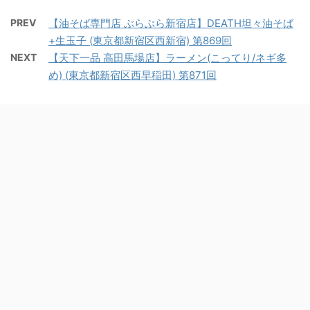
PREV
【油そば専門店 ぶらぶら新宿店】DEATH坦々油そば
+生玉子 (東京都新宿区西新宿) 第869回
NEXT
【天下一品 高田馬場店】ラーメン(こってり/ネギ多
め) (東京都新宿区西早稲田) 第871回