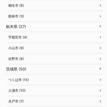
桐生市 (6)
館林市 (3)
栃木県 (27)
宇都宮市 (4)
小山市 (9)
佐野市 (6)
茨城県 (50)
つくば市 (15)
土浦市 (10)
水戸市 (7)