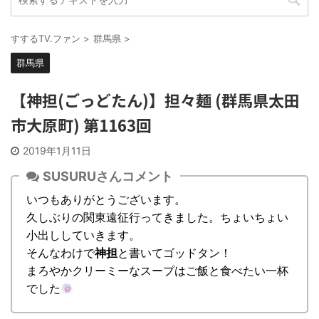
すするTV.ファン
>
群馬県
>
群馬県
【神担(ごっどたん)】担々麺 (群馬県太田
市大原町) 第1163回
2019年1月11日
SUSURUさんコメント
いつもありがとうございます。
久しぶりの関東遠征行ってきました。ちょいちょい
小出ししていきます。
そんなわけで
神担
と書いてゴッドタン！
まろやかクリーミーなスープはご飯と食べたい一杯
でした