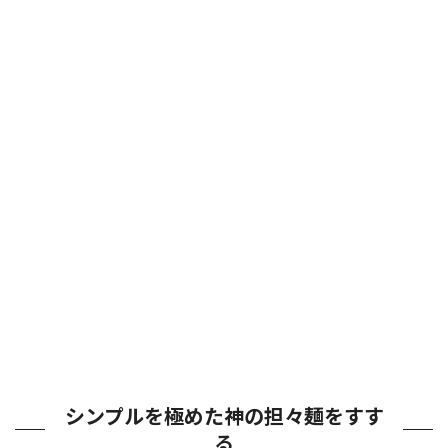
シンプルを極めた神の担々麺をすす
る