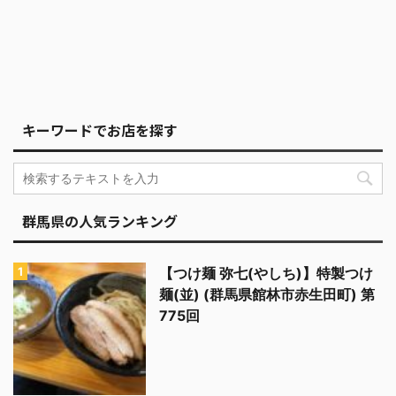
キーワードでお店を探す
群馬県の人気ランキング
【つけ麺 弥七(やしち)】特製つけ
麺(並) (群馬県館林市赤生田町) 第
775回