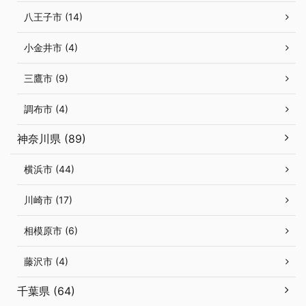
八王子市 (14)
小金井市 (4)
三鷹市 (9)
調布市 (4)
神奈川県 (89)
横浜市 (44)
川崎市 (17)
相模原市 (6)
藤沢市 (4)
千葉県 (64)