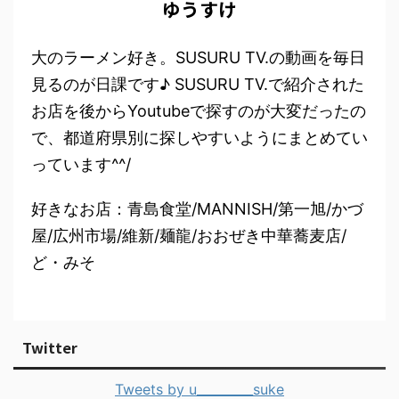
ゆうすけ
大のラーメン好き。SUSURU TV.の動画を毎日
見るのが日課です♪ SUSURU TV.で紹介された
お店を後からYoutubeで探すのが大変だったの
で、都道府県別に探しやすいようにまとめてい
っています^^/
好きなお店：青島食堂/MANNISH/第一旭/かづ
屋/広州市場/維新/麺龍/おおぜき中華蕎麦店/
ど・みそ
Twitter
Tweets by u_________suke