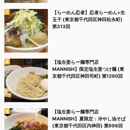
【らーめん忍者】忍者らーめん+生
玉子 (東京都千代田区神田松永町)
第313回
【塩生姜らー麺専門店
MANNISH】限定塩生姜つけ麺 (東
京都千代田区神田司町) 第1290回
【塩生姜らー麺専門店
MANNISH】夏限定：冷やし油そば
(東京都千代田区内神田) 第998回