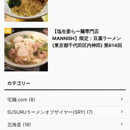
【塩生姜らー麺専門店
MANNISH】限定：豆腐ラーメン
(東京都千代田区内神田) 第814回
カテゴリー
宅麺.com (8)
SUSURUラーメンオブザイヤー(SRY) (7)
北海道 (18)