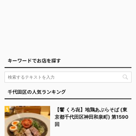
キーワードでお店を探す
千代田区の人気ランキング
【饗 くろ㐂】地鶏あぶらそば (東
京都千代田区神田和泉町) 第1590
回