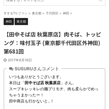
すするTV.ファン
>
東京都
>
千代田区
>
神田
>
神田
東京都
【田中そば店 秋葉原店】肉そば、トッピ
ング：味付玉子 (東京都千代田区外神田)
第681回
2017年9月16日
SUSURUさんコメント
いつもありがとうございます。
本日は「
田中そば店 秋葉原店
」さん。
スープキレッキレの麺プリモチ、肉も柔らかでめっ
ちゃうまかったー！
田中商店も行かないと‥！