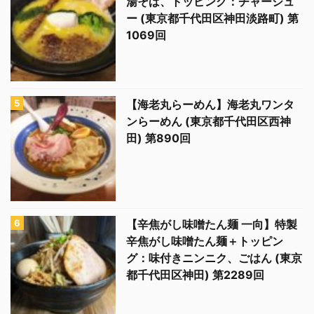
湯そば、トッピング：チャーシュ
ー (東京都千代田区神田淡路町) 第
1069回
【海老丸らーめん】海老丸ワンタ
ンらーめん (東京都千代田区西神
田) 第890回
【辛焦がし味噌たん麺 一向】特製
辛焦がし味噌たん麺＋トッピン
グ：味付きニンニク、ごはん (東京
都千代田区神田) 第2289回