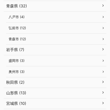
青森県 (32)
八戸市 (4)
弘前市 (12)
青森市 (12)
岩手県 (7)
盛岡市 (3)
奥州市 (3)
秋田県 (2)
山形県 (13)
宮城県 (10)