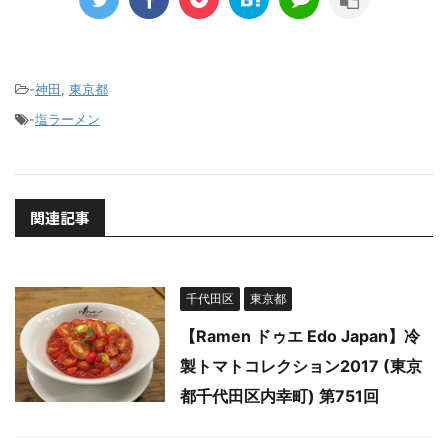
-
神田
,
東京都
-
塩ラーメン
関連記事
千代田区
東京都
【Ramen ドゥエ Edo Japan】冷
製トマトコレクション2017 (東京
都千代田区内幸町) 第751回