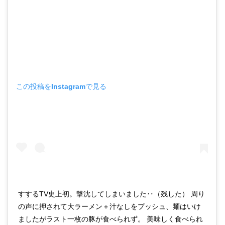
この投稿をInstagramで見る
すするTV史上初。撃沈してしまいました‥（残した） 周り
の声に押されて大ラーメン＋汁なしをプッシュ、麺はいけ
ましたがラスト一枚の豚が食べられず。 美味しく食べられ