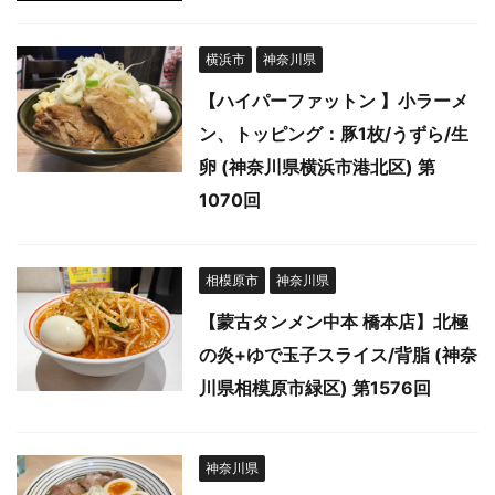
横浜市
神奈川県
【ハイパーファットン 】小ラーメ
ン、トッピング：豚1枚/うずら/生
卵 (神奈川県横浜市港北区) 第
1070回
相模原市
神奈川県
【蒙古タンメン中本 橋本店】北極
の炎+ゆで玉子スライス/背脂 (神奈
川県相模原市緑区) 第1576回
神奈川県