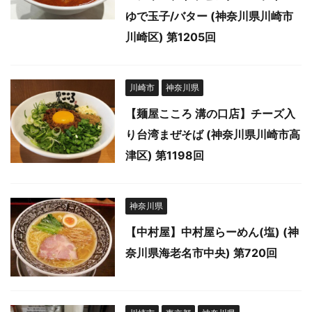
ゆで玉子/バター (神奈川県川崎市
川崎区) 第1205回
川崎市
神奈川県
【麺屋こころ 溝の口店】チーズ入
り台湾まぜそば (神奈川県川崎市高
津区) 第1198回
神奈川県
【中村屋】中村屋らーめん(塩) (神
奈川県海老名市中央) 第720回