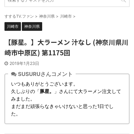
すするTV.ファン
>
神奈川県
>
川崎市
>
川崎市
神奈川県
【豚星。】大ラーメン 汁なし (神奈川県川
崎市中原区) 第1175回
2019年1月23日
SUSURUさんコメント
いつもありがとうございます。
久しぶりの「
豚星。
」さんにて大ラーメン注文して
みました。
まだまだ頑張らなきゃいけないと思った1日でし
た。