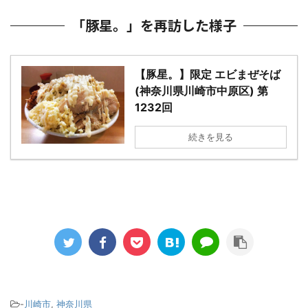
「豚星。」を再訪した様子
【豚星。】限定 エビまぜそば
(神奈川県川崎市中原区) 第
1232回
続きを見る
-
川崎市
,
神奈川県