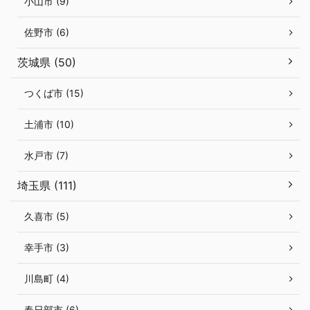
小山市 (9)
佐野市 (6)
茨城県 (50)
つくば市 (15)
土浦市 (10)
水戸市 (7)
埼玉県 (111)
久喜市 (5)
幸手市 (3)
川島町 (4)
春日部市 (6)