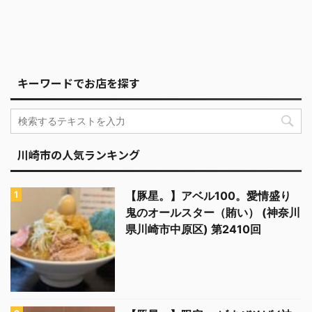
キーワードでお店を探す
川崎市の人気ランキング
【豚星。】アベル100。愛情盛り
鬼のオールスター（賄い） (神奈川
県川崎市中原区) 第2410回