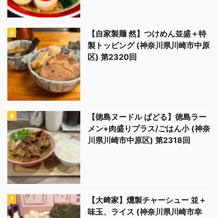
【自家製麺 然】つけめん並盛＋特
製トッピング (神奈川県川崎市中原
区) 第2320回
【徳島ヌードル ぱどる】徳島ラー
メン+肉盛りプラス/ごはん小 (神奈
川県川崎市中原区) 第2318回
【大﨑家】燻製チャーシュー 並＋
味玉、ライス (神奈川県川崎市幸