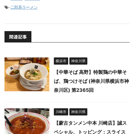
-
二郎系ラーメン
関連記事
横浜市
神奈川県
【中華そば 高野】特製鶏の中華そ
ば、鶏つけそば (神奈川県横浜市神
奈川区) 第2365回
川崎市
神奈川県
【蒙古タンメン中本 川崎店】誠ス
ペシャル、トッピング：スライス