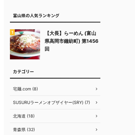
富山県の人気ランキング
【大長】らーめん (富山
県高岡市鐘紡町) 第1456
回
カテゴリー
宅麺.com (8)
SUSURUラーメンオブザイヤー(SRY) (7)
北海道 (18)
青森県 (32)