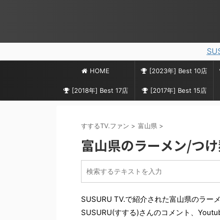
SU
HOME
[2023年] Best 10店
[2018年] Best 17店
[2017年] Best 15店
すするTV.ファン
>
富山県
>
富山県のラーメン/つけ麺 
SUSURU TV.で紹介された富山県のラー
SUSURU(すする)さんのコメント、Yout