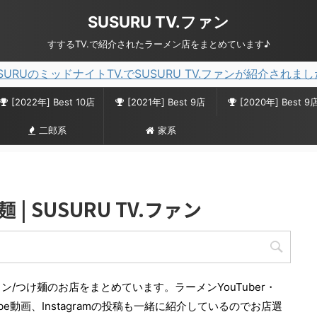
SUSURU TV.ファン
すするTV.で紹介されたラーメン店をまとめています♪
SURUのミッドナイトTV.でSUSURU TV.ファンが紹介されま
[2022年] Best 10店
[2021年] Best 9店
[2020年] Best 9
二郎系
家系
| SUSURU TV.ファン
メン/つけ麺のお店をまとめています。ラーメンYouTuber・
ube動画、Instagramの投稿も一緒に紹介しているのでお店選