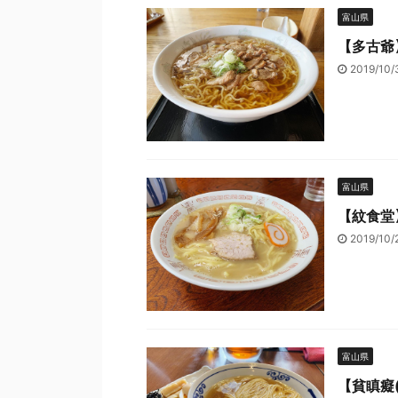
富山県
【多古爺】
2019/10
富山県
【紋食堂】
2019/10
富山県
【貧瞋癡