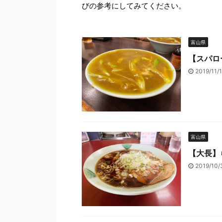
びの参考にしてみてください。
富山県
【スパロ
2019/11/
富山県
【大長】ら
2019/10