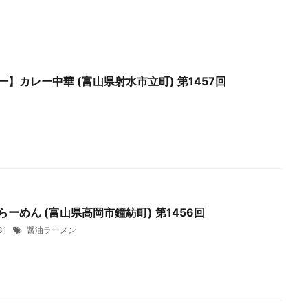
ー】カレー中華 (富山県射水市立町) 第1457回
1
ーめん (富山県高岡市鐘紡町) 第1456回
/31
醤油ラーメン