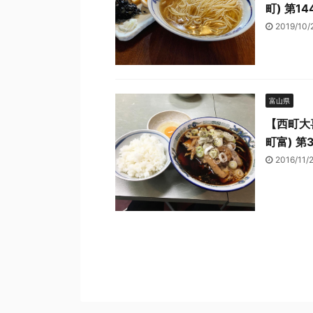
町) 第14
2019/10
富山県
【西町大
町富) 第
2016/11