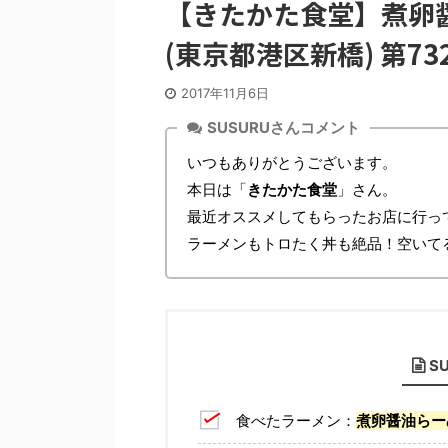
【きたかた食堂】煮卵醤
(東京都港区新橋) 第73
2017年11月6日
SUSURUさんコメント
いつもありがとうございます。
本日は「
きたかた食堂
」さん。
最近オススメしてもらったお店に行っ
ラーメンもトロたく丼も絶品！空いて
S
食べたラーメン：
煮卵醤油らー