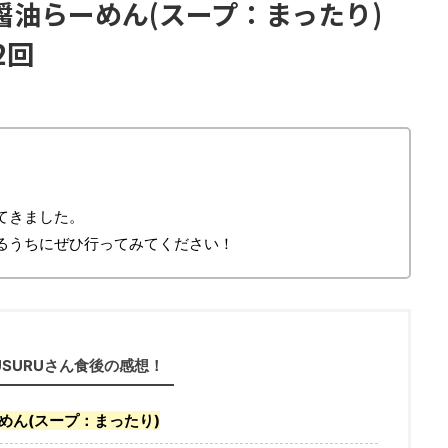
油らーめん(スープ：まったり)
2回
てきました。
るうちにぜひ行ってみてください！
USURUさん食後の感想！
めん(スープ：まったり)