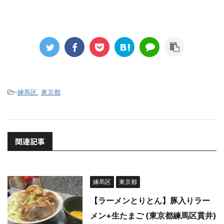
-
練馬区
,
東京都
関連記事
練馬区
東京都
【ラーメンとりとん】豚入りラー
メン+生たまご (東京都練馬区貫井)