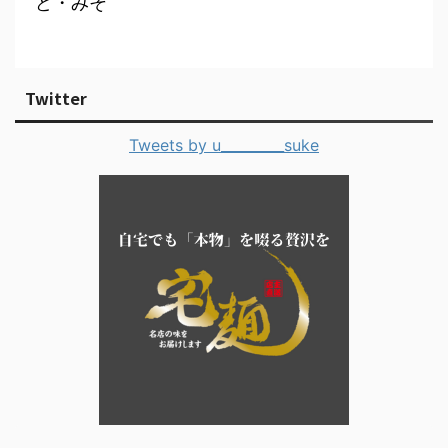
ど・みそ
Twitter
Tweets by u_________suke