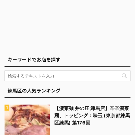
キーワードでお店を探す
練馬区の人気ランキング
【濃菜麺 井の庄 練馬店】辛辛濃菜
麺、トッピング：味玉 (東京都練馬
区練馬) 第176回