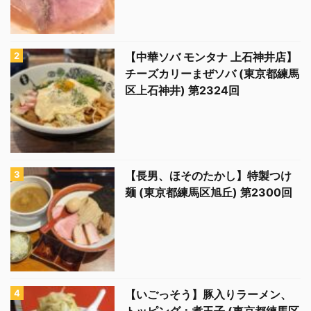
【中華ソバ モンタナ 上石神井店】
チーズカリーまぜソバ (東京都練馬
区上石神井) 第2324回
【長男、ほそのたかし】特製つけ
麺 (東京都練馬区旭丘) 第2300回
【いごっそう】豚入りラーメン、