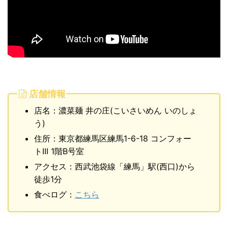
店舗情報
店名：濃菜麺 井の庄(こいさいめん いのしょ
う)
住所：東京都練馬区練馬1-6-18 コンフォー
トIII 1階B号室
アクセス：西武池袋線「練馬」駅(西口)から
徒歩1分
食べログ：
こちら