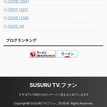
[+]
2018 (355)
[+]
2017 (321)
[+]
2016 (258)
[+]
2015 (4)
ブログランキング
SUSURU TV.ファン
すするTV.で紹介されたラーメン店をまとめています♪
Copyright© SUSURU TV.ファン , 2026 All Rights Reserved.