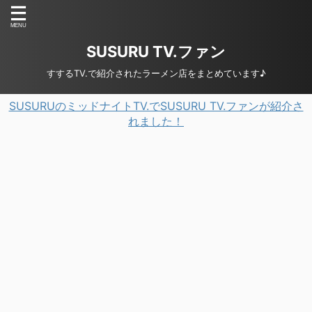
SUSURU TV.ファン
すするTV.で紹介されたラーメン店をまとめています♪
SUSURUのミッドナイトTV.でSUSURU TV.ファンが紹介さ
れました！