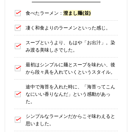
食べたラーメン：
澄まし麺(並)
凄く和食よりのラーメンといった感じ。
スープというより、もはや「お出汁」。染
み渡る美味しさでした。
最初はシンプルに麺とスープを味わい、後
から段々具を入れていくというスタイル。
途中で海苔を入れた時に、「海苔ってこん
なにいい香りなんだ」という感動があっ
た。
シンプルなラーメンだからこそ味わえると
思いました。