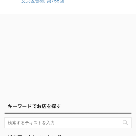
文京区音羽) 第755回
キーワードでお店を探す