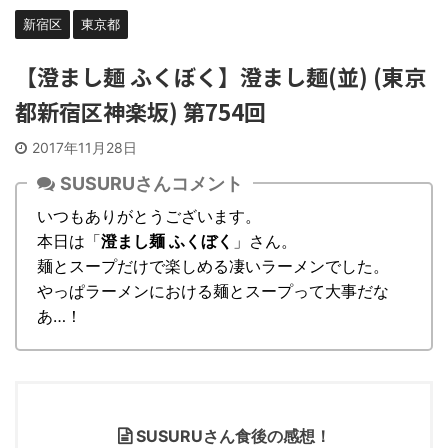
新宿区
東京都
【澄まし麺 ふくぼく】澄まし麺(並) (東京
都新宿区神楽坂) 第754回
2017年11月28日
SUSURUさんコメント
いつもありがとうございます。
本日は「
澄まし麺 ふくぼく
」さん。
麺とスープだけで楽しめる凄いラーメンでした。
やっぱラーメンにおける麺とスープって大事だな
あ…！
SUSURUさん食後の感想！