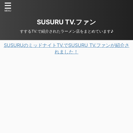
SUSURU TV.ファン
すするTV.で紹介されたラーメン店をまとめています♪
SUSURUのミッドナイトTV.でSUSURU TV.ファンが紹介さ
れました！