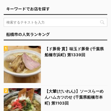
キーワードでお店を探す
船橋市の人気ランキング
【ド豚骨 貫】味玉ド豚骨 (千葉県
船橋市浜町) 第1339回
【大輦(だいれん)】ソースらーめ
んハムカツのせ (千葉県船橋市本
町) 第1103回