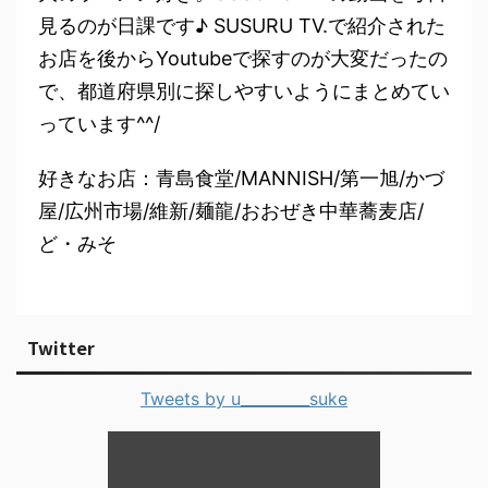
見るのが日課です♪ SUSURU TV.で紹介された
お店を後からYoutubeで探すのが大変だったの
で、都道府県別に探しやすいようにまとめてい
っています^^/
好きなお店：青島食堂/MANNISH/第一旭/かづ
屋/広州市場/維新/麺龍/おおぜき中華蕎麦店/
ど・みそ
Twitter
Tweets by u_________suke