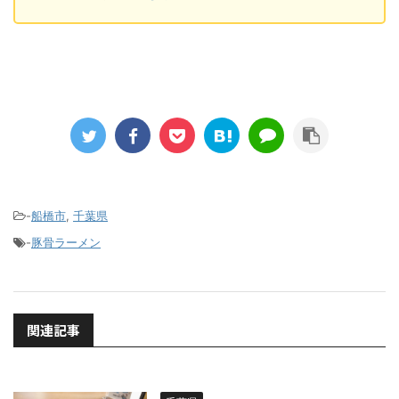
-
船橋市
,
千葉県
-
豚骨ラーメン
関連記事