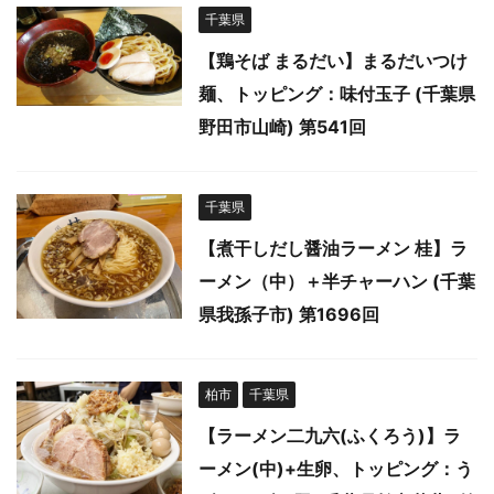
千葉県
【鶏そば まるだい】まるだいつけ
麺、トッピング：味付玉子 (千葉県
野田市山崎) 第541回
千葉県
【煮干しだし醤油ラーメン 桂】ラ
ーメン（中）＋半チャーハン (千葉
県我孫子市) 第1696回
柏市
千葉県
【ラーメン二九六(ふくろう)】ラ
ーメン(中)+生卵、トッピング：う