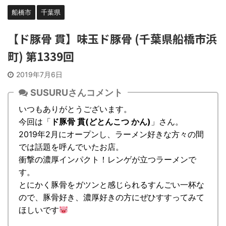
船橋市
千葉県
【ド豚骨 貫】味玉ド豚骨 (千葉県船橋市浜
町) 第1339回
2019年7月6日
SUSURUさんコメント
いつもありがとうございます。
今回は「
ド豚骨 貫(どとんこつ かん)
」さん。
2019年2月にオープンし、ラーメン好きな方々の間
では話題を呼んでいたお店。
衝撃の濃厚インパクト！レンゲが立つラーメンで
す。
とにかく豚骨をガツンと感じられるすんごい一杯な
ので、豚骨好き、濃厚好きの方にぜひすすってみて
ほしいです