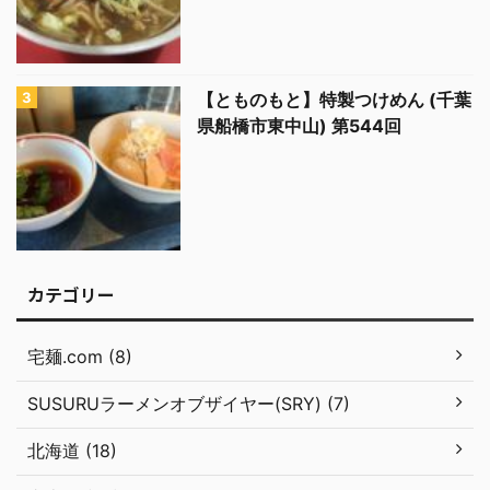
【とものもと】特製つけめん (千葉
県船橋市東中山) 第544回
カテゴリー
宅麺.com (8)
SUSURUラーメンオブザイヤー(SRY) (7)
北海道 (18)