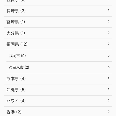
長崎県 (3)
宮崎県 (1)
大分県 (1)
福岡県 (12)
福岡市 (9)
久留米市 (2)
熊本県 (4)
沖縄県 (5)
ハワイ (4)
香港 (2)