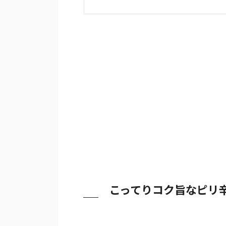
こってりコク旨なピリ