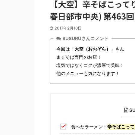
【大空】辛そばこってり
春日部市中央) 第463回
2017年2月10日
SUSURUさんコメント
今回は「
大空（おおぞら）
」さん
まぜそば専門のお店！
塩気ではなくコクが濃厚で美味！
他のメニューも気になります！
S
食べたラーメン：
辛そばこって