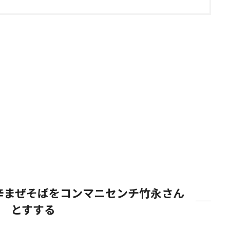
辛まぜそばをコンマニセンチ竹永さん
とすする