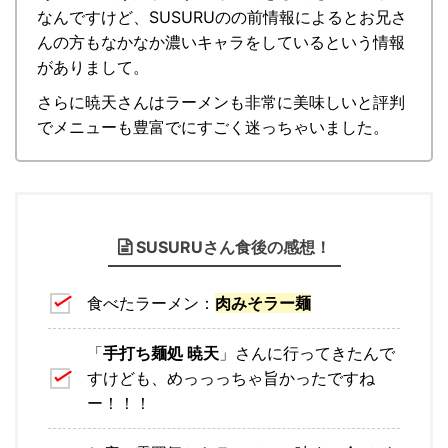
なんですけど、SUSURUのの前情報によるとお兄さ
んの方もなかなか濃いキャラをしているという情報
がありまして。
さらに暁天さんはラーメンも非常に美味しいと評判
でメニューも豊富でにすごく迷っちゃいました。
SUSURUさん食後の感想！
食べたラーメン：
肉みそラー麺
「
手打ち麺処 暁天
」さんに行ってきたんで
すけども、めっっっちゃ旨かったですね
ー！！！