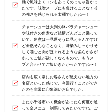
麺で風味よくコシもあってめっちゃ旨かっ
たです。味噌スープにも負けることなく芯
の強さを感じられる太麺でしたねー！
チャーシューは大判の豚バラチャーシュー
や味付きの角煮など結構どんどこと乗って
いて、角煮は一見硬そうに見えるんですけ
ど全然そんなことなく、味染みしっかりそ
して噛むと肉がほぐれるような柔らかさが
あってご飯が欲しくなるもので、もうスー
プと合わせてご飯いきたかったですね〜！
店内も広く常にお客さんが絶えない地方の
名店といった感じで、今回行くことができ
たのも非常に印象深いお店でした。
また小千谷市いく機会があったら何度か通
って全メニュー制覇してみたいですね。ご