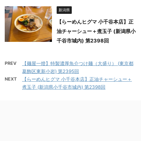
新潟県
【らーめんヒグマ 小千谷本店】正
油チャーシュー＋煮玉子 (新潟県小
千谷市城内) 第2398回
PREV
【麺屋一燈】特製濃厚魚介つけ麺（大盛り） (東京都
葛飾区東新小岩) 第2395回
NEXT
【らーめんヒグマ 小千谷本店】正油チャーシュー＋
煮玉子 (新潟県小千谷市城内) 第2398回