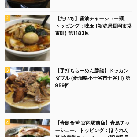
【たいち】醤油チャーシュー麺、
トッピング：味玉 (新潟県長岡市堺
東町) 第1183回
【手打ちらーめん勝龍】ドッカン
ダブル (新潟県小千谷市千谷川) 第
959回
【青島食堂 宮内駅前店】青島チャ
ーシュー、トッピング：ほうれん