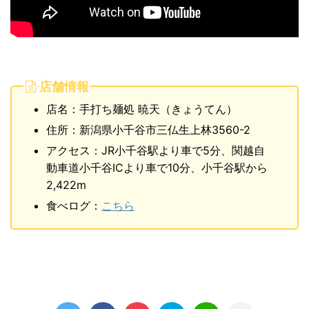
店舗情報
店名：手打ち麺処 暁天（きょうてん）
住所：新潟県小千谷市三仏生上林3560-2
アクセス：JR小千谷駅より車で5分、関越自
動車道小千谷ICより車で10分、小千谷駅から
2,422m
食べログ：
こちら