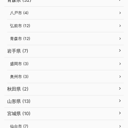
青森県 (32)
八戸市 (4)
弘前市 (12)
青森市 (12)
岩手県 (7)
盛岡市 (3)
奥州市 (3)
秋田県 (2)
山形県 (13)
宮城県 (10)
仙台市 (7)