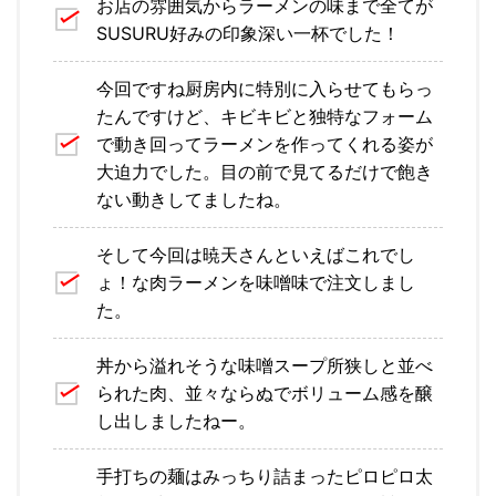
お店の雰囲気からラーメンの味まで全てが
SUSURU好みの印象深い一杯でした！
今回ですね厨房内に特別に入らせてもらっ
たんですけど、キビキビと独特なフォーム
で動き回ってラーメンを作ってくれる姿が
大迫力でした。目の前で見てるだけで飽き
ない動きしてましたね。
そして今回は暁天さんといえばこれでし
ょ！な肉ラーメンを味噌味で注文しまし
た。
丼から溢れそうな味噌スープ所狭しと並べ
られた肉、並々ならぬでボリューム感を醸
し出しましたねー。
手打ちの麺はみっちり詰まったピロピロ太