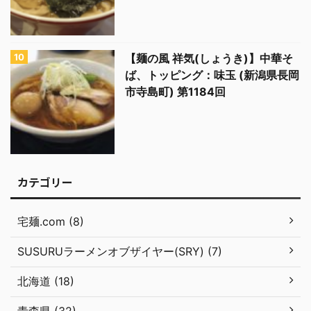
【麺の風 祥気(しょうき)】中華そ
ば、トッピング：味玉 (新潟県長岡
市寺島町) 第1184回
カテゴリー
宅麺.com (8)
SUSURUラーメンオブザイヤー(SRY) (7)
北海道 (18)