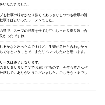
をいただきました。
プも牡蠣の味がかなり強くてあっさりしつつも牡蠣の旨
牡蠣そばといったラーメンでした。
の麺で、スープの邪魔をせずお互いしっかり寄り添い合
良かったですね。
れるかなと思ったんですけど、生卵が意外と合わなかっ
らではということで、またリベンジしたいと思います。
リーズは終了となります。
のＳＵＳＵＲＵＴＶでお届けするので、今年も皆さんぜ
た感じで。ありがとうございました。ごちそうさまでし