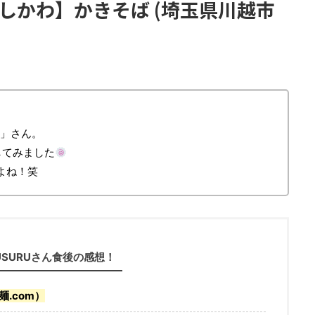
よしかわ】かきそば (埼玉県川越市
」さん。
してみました
よね！笑
USURUさん食後の感想！
.com）