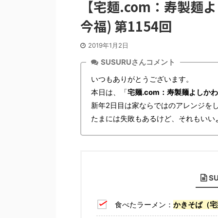
【宅麺.com：寿製麺
今福) 第1154回
2019年1月2日
SUSURUさんコメント
いつもありがとうございます。
本日は、「
宅麺.com：寿製麺よしかわ
新年2日目は家ならではのアレンジを
たまには失敗もあるけど、それもいい
S
食べたラーメン：
かきそば（宅麺