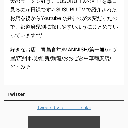
大のラーメン好き。SUSURU TV.の動画を毎日
見るのが日課です♪ SUSURU TV.で紹介された
お店を後からYoutubeで探すのが大変だったの
で、都道府県別に探しやすいようにまとめてい
っています^^/
好きなお店：青島食堂/MANNISH/第一旭/かづ
屋/広州市場/維新/麺龍/おおぜき中華蕎麦店/
ど・みそ
Twitter
Tweets by u_________suke