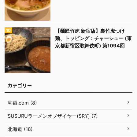
【麺匠竹虎 新宿店】裏竹虎つけ
麺、トッピング：チャーシュー (東
京都新宿区歌舞伎町) 第1094回
カテゴリー
宅麺.com (8)
SUSURUラーメンオブザイヤー(SRY) (7)
北海道 (18)