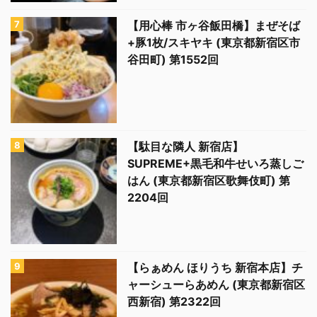
【用心棒 市ヶ谷飯田橋】まぜそば
+豚1枚/スキヤキ (東京都新宿区市
谷田町) 第1552回
【駄目な隣人 新宿店】
SUPREME+黒毛和牛せいろ蒸しご
はん (東京都新宿区歌舞伎町) 第
2204回
【らぁめん ほりうち 新宿本店】チ
ャーシューらあめん (東京都新宿区
西新宿) 第2322回