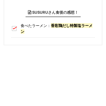
SUSURUさん食後の感想！
食べたラーメン：
香彩鶏だし特製塩ラーメ
ン