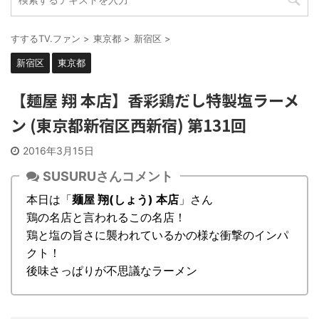
すするTV.ファン
>
東京都
>
新宿区
>
新宿区
東京都
【麺屋 翔 本店】香彩鶏だし特製塩ラーメ
ン (東京都新宿区西新宿) 第131回
2016年3月15日
SUSURUさんコメント
本日は「
麺屋 翔(しょう) 本店
」さん
鶏の名店と言われるこの名店！
鶏と塩の旨さに襲われているかの様な衝撃のインパ
クト！
後味さっぱりが不思議なラーメン